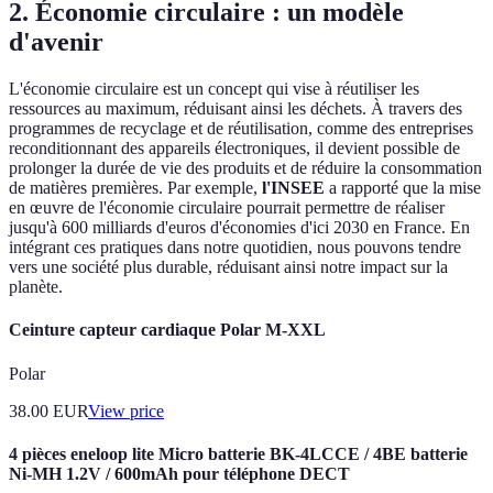
2. Économie circulaire : un modèle
d'avenir
L'économie circulaire est un concept qui vise à réutiliser les
ressources au maximum, réduisant ainsi les déchets. À travers des
programmes de recyclage et de réutilisation, comme des entreprises
reconditionnant des appareils électroniques, il devient possible de
prolonger la durée de vie des produits et de réduire la consommation
de matières premières. Par exemple,
l'INSEE
a rapporté que la mise
en œuvre de l'économie circulaire pourrait permettre de réaliser
jusqu'à 600 milliards d'euros d'économies d'ici 2030 en France. En
intégrant ces pratiques dans notre quotidien, nous pouvons tendre
vers une société plus durable, réduisant ainsi notre impact sur la
planète.
Ceinture capteur cardiaque Polar M-XXL
Polar
38.00
EUR
View price
4 pièces eneloop lite Micro batterie BK-4LCCE / 4BE batterie
Ni-MH 1.2V / 600mAh pour téléphone DECT