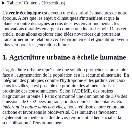
Table of Contents
(
10
sections
)
L'
avenir écologique
est devenu une des priorités majeures de notre
époque. Alors que les enjeux climatiques s'intensifient et que la
planète montre des signes accrus de stress environnemental, les
innovations durables émergent comme une lueur d'espoir. Dans cet
article, nous allons explorer cinq idées novatrices qui pourraient
transformer notre relation avec l'environnement et garantir un avenir
plus vert pour les générations futures.
1. Agriculture urbaine à échelle humaine
L'agriculture urbaine représente une solution prometteuse pour faire
face à l'augmentation de la population et à la sécurité alimentaire. En
intégrant des pratiques comme l'hydroponie et les jardins verticaux
dans les villes, il est possible de produire des aliments frais à
proximité des consommateurs. Selon l'ADEME, des projets
d'agriculture urbaine à Paris ont montré une diminution de 30% des
émissions de CO2 liées au transport des denrées alimentaires.
En
intégrant la nature dans nos villes,
nous réduisons notre empreinte
carbone et favorisons la biodiversité. Ces initiatives favorisent
également un meilleur cadre de vie, renforçant le lien social et la
sensibilisation à l'environnement.