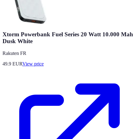
Xtorm Powerbank Fuel Series 20 Watt 10.000 Mah
Dusk White
Rakuten FR
49.9
EUR
View price