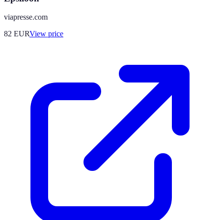
viapresse.com
82
EUR
View price