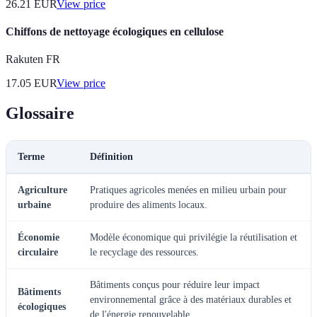
26.21
EUR
View price
Chiffons de nettoyage écologiques en cellulose
Rakuten FR
17.05
EUR
View price
Glossaire
Terme
Définition
Agriculture
Pratiques agricoles menées en milieu urbain pour
urbaine
produire des aliments locaux.
Économie
Modèle économique qui privilégie la réutilisation et
circulaire
le recyclage des ressources.
Bâtiments conçus pour réduire leur impact
Bâtiments
environnemental grâce à des matériaux durables et
écologiques
de l'énergie renouvelable.