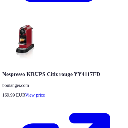
Nespresso KRUPS Citiz rouge YY4117FD
boulanger.com
169.99
EUR
View price