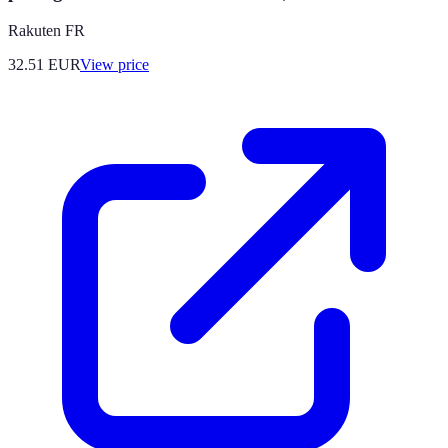
Rakuten FR
32.51
EUR
View price