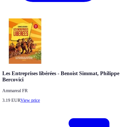
Les Entreprises libérées - Benoist Simmat, Philippe
Bercovici
Ammareal FR
3.19
EUR
View price