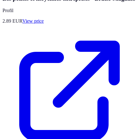
Profil
2.89
EUR
View price