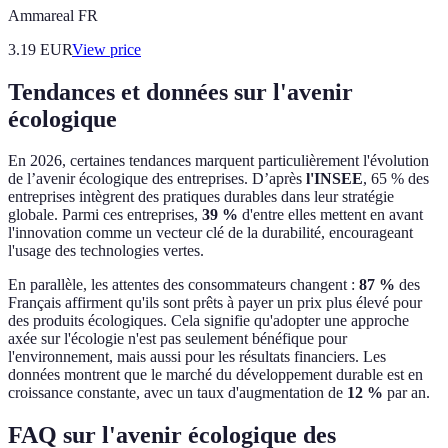
Ammareal FR
3.19
EUR
View price
Tendances et données sur l'avenir
écologique
En 2026, certaines tendances marquent particulièrement l'évolution
de l’avenir écologique des entreprises. D’après
l'INSEE
, 65 % des
entreprises intègrent des pratiques durables dans leur stratégie
globale. Parmi ces entreprises,
39 %
d'entre elles mettent en avant
l'innovation comme un vecteur clé de la durabilité, encourageant
l'usage des technologies vertes.
En parallèle, les attentes des consommateurs changent :
87 %
des
Français affirment qu'ils sont prêts à payer un prix plus élevé pour
des produits écologiques. Cela signifie qu'adopter une approche
axée sur l'écologie n'est pas seulement bénéfique pour
l'environnement, mais aussi pour les résultats financiers. Les
données montrent que le marché du développement durable est en
croissance constante, avec un taux d'augmentation de
12 %
par an.
FAQ sur l'avenir écologique des