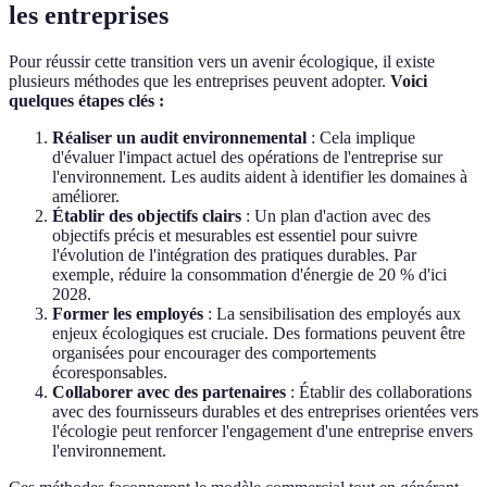
les entreprises
Pour réussir cette transition vers un avenir écologique, il existe
plusieurs méthodes que les entreprises peuvent adopter.
Voici
quelques étapes clés :
Réaliser un audit environnemental
: Cela implique
d'évaluer l'impact actuel des opérations de l'entreprise sur
l'environnement. Les audits aident à identifier les domaines à
améliorer.
Établir des objectifs clairs
: Un plan d'action avec des
objectifs précis et mesurables est essentiel pour suivre
l'évolution de l'intégration des pratiques durables. Par
exemple, réduire la consommation d'énergie de 20 % d'ici
2028.
Former les employés
: La sensibilisation des employés aux
enjeux écologiques est cruciale. Des formations peuvent être
organisées pour encourager des comportements
écoresponsables.
Collaborer avec des partenaires
: Établir des collaborations
avec des fournisseurs durables et des entreprises orientées vers
l'écologie peut renforcer l'engagement d'une entreprise envers
l'environnement.