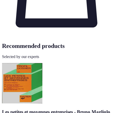
Recommended products
Selected by our experts
Les petites et moyennes entreprises - Bruno Magliulo