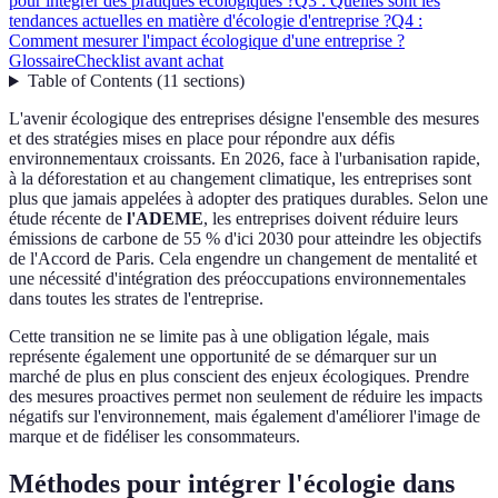
pour intégrer des pratiques écologiques ?
Q3 : Quelles sont les
tendances actuelles en matière d'écologie d'entreprise ?
Q4 :
Comment mesurer l'impact écologique d'une entreprise ?
Glossaire
Checklist avant achat
Table of Contents
(
11
sections
)
L'avenir écologique des entreprises désigne l'ensemble des mesures
et des stratégies mises en place pour répondre aux défis
environnementaux croissants. En 2026, face à l'urbanisation rapide,
à la déforestation et au changement climatique, les entreprises sont
plus que jamais appelées à adopter des pratiques durables. Selon une
étude récente de
l'ADEME
, les entreprises doivent réduire leurs
émissions de carbone de 55 % d'ici 2030 pour atteindre les objectifs
de l'Accord de Paris. Cela engendre un changement de mentalité et
une nécessité d'intégration des préoccupations environnementales
dans toutes les strates de l'entreprise.
Cette transition ne se limite pas à une obligation légale, mais
représente également une opportunité de se démarquer sur un
marché de plus en plus conscient des enjeux écologiques. Prendre
des mesures proactives permet non seulement de réduire les impacts
négatifs sur l'environnement, mais également d'améliorer l'image de
marque et de fidéliser les consommateurs.
Méthodes pour intégrer l'écologie dans