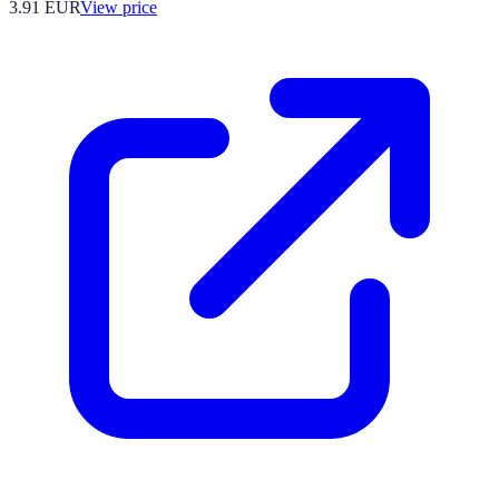
3.91
EUR
View price