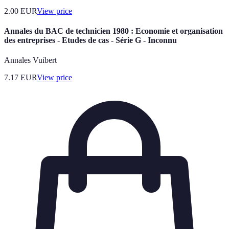
2.00
EUR
View price
Annales du BAC de technicien 1980 : Economie et organisation
des entreprises - Etudes de cas - Série G - Inconnu
Annales Vuibert
7.17
EUR
View price