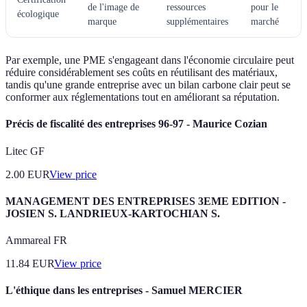
de l'image de
ressources
pour le
écologique
marque
supplémentaires
marché
Par exemple, une PME s'engageant dans l'économie circulaire peut
réduire considérablement ses coûts en réutilisant des matériaux,
tandis qu'une grande entreprise avec un bilan carbone clair peut se
conformer aux réglementations tout en améliorant sa réputation.
Précis de fiscalité des entreprises 96-97 - Maurice Cozian
Litec GF
2.00
EUR
View price
MANAGEMENT DES ENTREPRISES 3EME EDITION -
JOSIEN S. LANDRIEUX-KARTOCHIAN S.
Ammareal FR
11.84
EUR
View price
L'éthique dans les entreprises - Samuel MERCIER