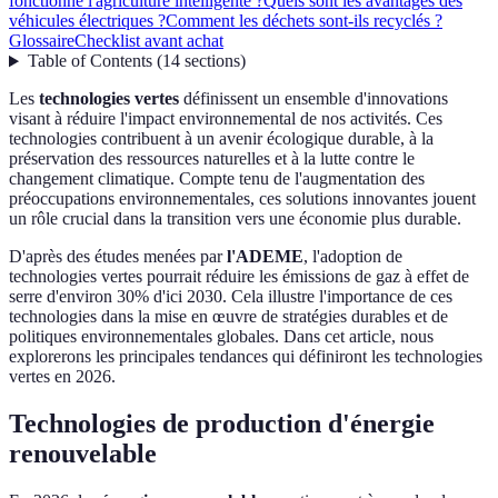
fonctionne l'agriculture intelligente ?
Quels sont les avantages des
véhicules électriques ?
Comment les déchets sont-ils recyclés ?
Glossaire
Checklist avant achat
Table of Contents
(
14
sections
)
Les
technologies vertes
définissent un ensemble d'innovations
visant à réduire l'impact environnemental de nos activités. Ces
technologies contribuent à un avenir écologique durable, à la
préservation des ressources naturelles et à la lutte contre le
changement climatique. Compte tenu de l'augmentation des
préoccupations environnementales, ces solutions innovantes jouent
un rôle crucial dans la transition vers une économie plus durable.
D'après des études menées par
l'ADEME
, l'adoption de
technologies vertes pourrait réduire les émissions de gaz à effet de
serre d'environ 30% d'ici 2030. Cela illustre l'importance de ces
technologies dans la mise en œuvre de stratégies durables et de
politiques environnementales globales. Dans cet article, nous
explorerons les principales tendances qui définiront les technologies
vertes en 2026.
Technologies de production d'énergie
renouvelable