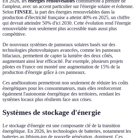
En 2026, les
énergies renouvelables
continueront à prendre de
l'ampleur, avec un accent particulier sur l'énergie solaire et éolienne.
Selon
l'INSEE
, la part des énergies renouvelables dans la
production d'électricité française a atteint 40% en 2025, un chiffre
qui devrait atteindre 50% d'ici 2030. Cette évolution rend l'énergie
renouvelable non seulement plus accessible mais aussi plus
compétitive.
De nouveaux systèmes de panneaux solaires basés sur des
technologies photovoltaiques avancées, comme les panneaux
bifaciaux, permettent de capter la lumière des deux côtés,
augmentant ainsi leur efficacité. Par exemple, plusieurs projets
pilotes en France ont montré une augmentation de 15% de la
production d'énergie grâce à ces panneaux.
Ces améliorations permettront non seulement de réduire les coûts
énergétiques pour les consommateurs, mais elles renforceront
également l'autonomie énergétique des territoires, rendant les
systèmes locaux plus résilients face aux crises.
Systèmes de stockage d'énergie
Le stockage d'énergie est une composante clé de la transition
énergétique. En 2026, les technologies de batteries, notamment les
batteries au lithium-ion de nouvelle génération, dominent. Ces