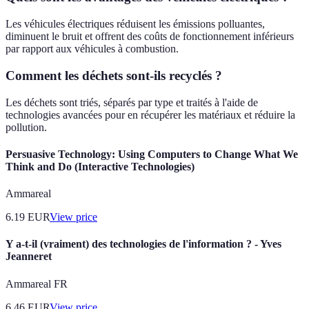
Les véhicules électriques réduisent les émissions polluantes,
diminuent le bruit et offrent des coûts de fonctionnement inférieurs
par rapport aux véhicules à combustion.
Comment les déchets sont-ils recyclés ?
Les déchets sont triés, séparés par type et traités à l'aide de
technologies avancées pour en récupérer les matériaux et réduire la
pollution.
Persuasive Technology: Using Computers to Change What We
Think and Do (Interactive Technologies)
Ammareal
6.19
EUR
View price
Y a-t-il (vraiment) des technologies de l'information ? - Yves
Jeanneret
Ammareal FR
6.46
EUR
View price