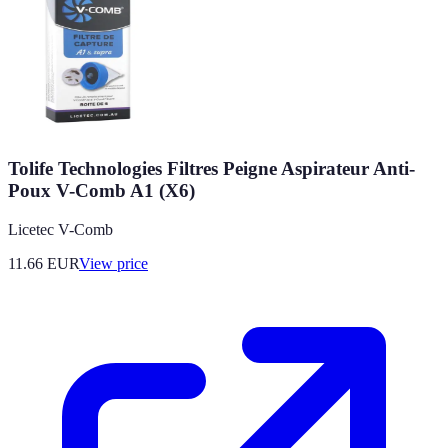
Tolife Technologies Filtres Peigne Aspirateur Anti-
Poux V-Comb A1 (X6)
Licetec V-Comb
11.66
EUR
View price