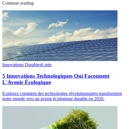
Continue reading
Innovations Durables
6
min
5 Innovations Technologiques Qui Façonnent
L'Avenir Écologique
Explorez comment des technologies révolutionnaires transforment
notre monde vers un avenir écologique durable en 2026.