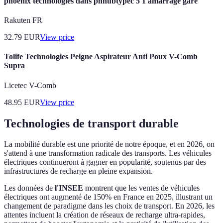
phoenix technologies dans phhubtypec 5 1 amarrage gare
Rakuten FR
32.79
EUR
View price
Tolife Technologies Peigne Aspirateur Anti Poux V-Comb
Supra
Licetec V-Comb
48.95
EUR
View price
Technologies de transport durable
La mobilité durable est une priorité de notre époque, et en 2026, on
s'attend à une transformation radicale des transports. Les véhicules
électriques continueront à gagner en popularité, soutenus par des
infrastructures de recharge en pleine expansion.
Les données de
l'INSEE
montrent que les ventes de véhicules
électriques ont augmenté de 150% en France en 2025, illustrant un
changement de paradigme dans les choix de transport. En 2026, les
attentes incluent la création de réseaux de recharge ultra-rapides,