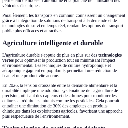
permettant de booster l'autonomie et la praticité de l'utilisation des
véhicules électriques.
Parallèlement, les transports en commun connaissent un changement
grâce à l'intégration de solutions de transport à la demande et de
technologies de suivi en temps réel, rendant les options de transport
public plus efficaces et attractives.
Agriculture intelligente et durable
L'agriculture durable s'appuie de plus en plus sur des
technologies
vertes
pour optimiser la production tout en minimisant l'impact
environnemental. Les techniques de culture hydroponique et
aéroponique gagnent en popularité, permettant une réduction de
l'eau et une productivité accrue.
En 2026, la tension croissante entre la demande alimentaire et la
durabilité implique une adoption systématique de l'agriculture de
précision, utilisant des capteurs et des drones pour monitorer les
cultures et réduire les intrants comme les pesticides. Cela pourrait
entraîner une diminution de 30% des emplettes en produits
chimiques dans les exploitations agricoles, favorisant une approche
plus respectueuse de l'environnement.