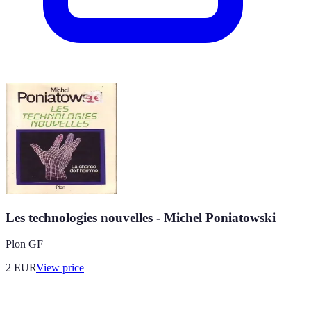
Les technologies nouvelles - Michel Poniatowski
Plon GF
2
EUR
View price