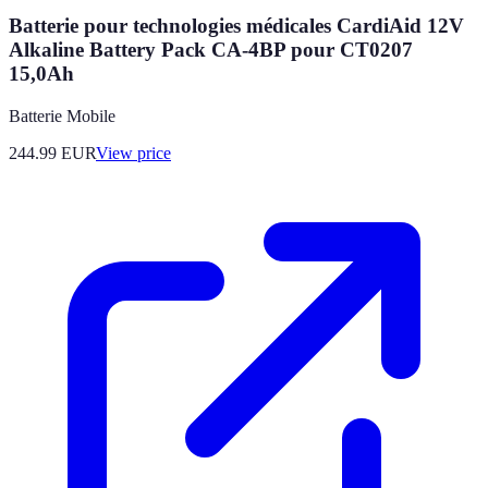
Batterie pour technologies médicales CardiAid 12V
Alkaline Battery Pack CA-4BP pour CT0207
15,0Ah
Batterie Mobile
244.99
EUR
View price