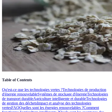
Table of Contents
Qu'est-ce que les technologies vertes ?
Technologies de production
d'énergie renouvelable
Systèmes de stockage d'énergie
Technologies
de transport durable
Agriculture intelligente et durable
Technologies
de gestion des déchets
Impact et analyse des technologies
vertes
FAQ
Quelles sont les énergies renouvelables ?
Comment