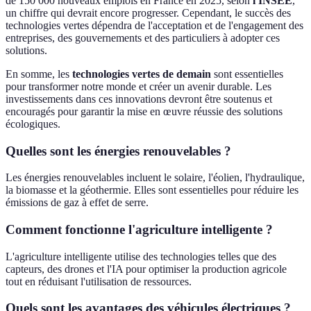
de 150 000 nouveaux emplois en France en 2025, selon
l'INSEE
,
un chiffre qui devrait encore progresser. Cependant, le succès des
technologies vertes dépendra de l'acceptation et de l'engagement des
entreprises, des gouvernements et des particuliers à adopter ces
solutions.
En somme, les
technologies vertes de demain
sont essentielles
pour transformer notre monde et créer un avenir durable. Les
investissements dans ces innovations devront être soutenus et
encouragés pour garantir la mise en œuvre réussie des solutions
écologiques.
Quelles sont les énergies renouvelables ?
Les énergies renouvelables incluent le solaire, l'éolien, l'hydraulique,
la biomasse et la géothermie. Elles sont essentielles pour réduire les
émissions de gaz à effet de serre.
Comment fonctionne l'agriculture intelligente ?
L'agriculture intelligente utilise des technologies telles que des
capteurs, des drones et l'IA pour optimiser la production agricole
tout en réduisant l'utilisation de ressources.
Quels sont les avantages des véhicules électriques ?