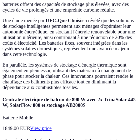
batteries offrent des capacités de stockage plus élevées, avec des
cycles de vie prolongés et une empreinte carbone réduite.
Une étude menée par
UFC-Que Choisir
a révélé que les solutions
de stockage intelligentes permettent aux ménages d'optimiser leur
autonomie énergétique, en stockant l'énergie renouvelable pour une
utilisation ultérieure, ainsi contribuant à une réduction de 20% des
coûts d'électricité. Les batteries fixes, souvent intégrées dans les
systèmes solaires domestiques, représentent une avancée majeure
dans cette technologie.
En parallèle, les systèmes de stockage d'énergie thermique sont
également en plein essor, utilisant des matériaux à changement de
phase pour stocker la chaleur. Ces innovations pourraient rendre le
chauffage des bâtiments plus efficace tout en diminuant la
dépendance aux combustibles fossiles.
Centrale électrique de balcon de 890 W avec 2x TrinaSolar 445
W, SolarFlow 800 et stockage AB2000S
Batterie Mobile
1849.00
EUR
View price