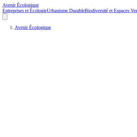
Avenir Écologique
Entreprises et Écologie
Urbanisme Durable
Biodiversité et Espaces Ver
Avenir Écologique