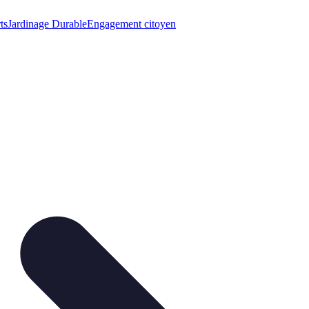
ts
Jardinage Durable
Engagement citoyen