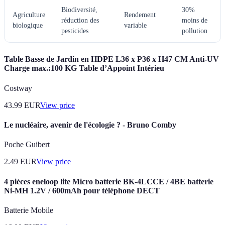
Biodiversité,
30%
Agriculture
Rendement
réduction des
moins de
biologique
variable
pesticides
pollution
Table Basse de Jardin en HDPE L36 x P36 x H47 CM Anti-UV
Charge max.:100 KG Table d’Appoint Intérieu
Costway
43.99
EUR
View price
Le nucléaire, avenir de l'écologie ? - Bruno Comby
Poche Guibert
2.49
EUR
View price
4 pièces eneloop lite Micro batterie BK-4LCCE / 4BE batterie
Ni-MH 1.2V / 600mAh pour téléphone DECT
Batterie Mobile