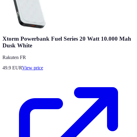
Xtorm Powerbank Fuel Series 20 Watt 10.000 Mah
Dusk White
Rakuten FR
49.9
EUR
View price