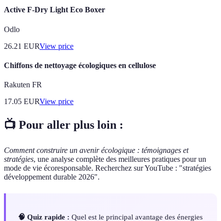
Active F-Dry Light Eco Boxer
Odlo
26.21
EUR
View price
Chiffons de nettoyage écologiques en cellulose
Rakuten FR
17.05
EUR
View price
📺 Pour aller plus loin :
Comment construire un avenir écologique : témoignages et
stratégies
, une analyse complète des meilleures pratiques pour un
mode de vie écoresponsable. Recherchez sur YouTube : "stratégies
développement durable 2026".
🧠 Quiz rapide :
Quel est le principal avantage des énergies