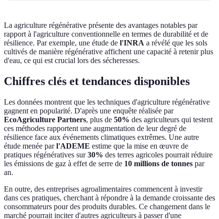
La agriculture régénérative présente des avantages notables par
rapport à l'agriculture conventionnelle en termes de durabilité et de
résilience. Par exemple, une étude de
l'INRA
a révélé que les sols
cultivés de manière régénérative affichent une capacité à retenir plus
d'eau, ce qui est crucial lors des sécheresses.
Chiffres clés et tendances disponibles
Les données montrent que les techniques d'agriculture régénérative
gagnent en popularité. D'après une enquête réalisée par
EcoAgriculture Partners
, plus de
50%
des agriculteurs qui testent
ces méthodes rapportent une augmentation de leur degré de
résilience face aux événements climatiques extrêmes. Une autre
étude menée par
l'ADEME
estime que la mise en œuvre de
pratiques régénératives sur
30%
des terres agricoles pourrait réduire
les émissions de gaz à effet de serre de
10 millions de tonnes
par
an.
En outre, des entreprises agroalimentaires commencent à investir
dans ces pratiques, cherchant à répondre à la demande croissante des
consommateurs pour des produits durables. Ce changement dans le
marché pourrait inciter d'autres agriculteurs à passer d'une