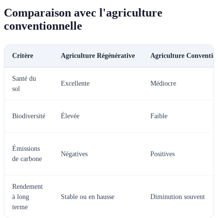
Comparaison avec l'agriculture
conventionnelle
Critère
Agriculture Régénérative
Agriculture Conventio
Santé du
Excellente
Médiocre
sol
Biodiversité
Élevée
Faible
Émissions
Négatives
Positives
de carbone
Rendement
à long
Stable ou en hausse
Diminution souvent
terme