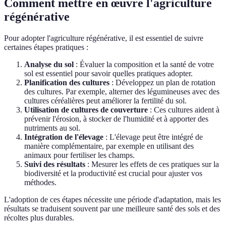
Comment mettre en œuvre l'agriculture
régénérative
Pour adopter l'agriculture régénérative, il est essentiel de suivre
certaines étapes pratiques :
Analyse du sol
: Évaluer la composition et la santé de votre
sol est essentiel pour savoir quelles pratiques adopter.
Planification des cultures
: Développez un plan de rotation
des cultures. Par exemple, alterner des légumineuses avec des
cultures céréalières peut améliorer la fertilité du sol.
Utilisation de cultures de couverture
: Ces cultures aident à
prévenir l'érosion, à stocker de l'humidité et à apporter des
nutriments au sol.
Intégration de l'élevage
: L'élevage peut être intégré de
manière complémentaire, par exemple en utilisant des
animaux pour fertiliser les champs.
Suivi des résultats
: Mesurer les effets de ces pratiques sur la
biodiversité et la productivité est crucial pour ajuster vos
méthodes.
L'adoption de ces étapes nécessite une période d'adaptation, mais les
résultats se traduisent souvent par une meilleure santé des sols et des
récoltes plus durables.