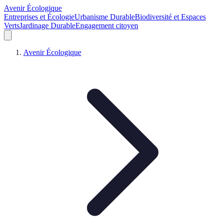
Avenir Écologique
Entreprises et Écologie
Urbanisme Durable
Biodiversité et Espaces
Verts
Jardinage Durable
Engagement citoyen
Avenir Écologique