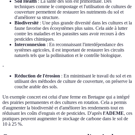
Soil Health
: La santé des sols est primordiale. Des
techniques comme le compostage et l'utilisation de cultures de
couverture permettent de restaurer les nutriments du sol et
d'améliorer sa structure.
Biodiversité
: Une plus grande diversité dans les cultures et la
faune favorise des écosystèmes plus sains. Cela aide à lutter
contre les maladies et les parasites sans avoir recours à des
pesticides chimiques.
Interconnexion
: En reconnaissant l'interdépendance des
systèmes agricoles, il est important de restaurer les circuits
naturels tels que la pollinisation et le contrôle biologique.
-
Réduction de l'érosion
: En minimisant le travail du sol et en
utilisant des méthodes de culture de couverture, on préserve la
couche arable des sols.
Un exemple concret est celui d'une ferme en Bretagne qui a intégré
des prairies permanentes et des cultures en rotation. Cela a permis
d'augmenter la biodiversité et d'améliorer les rendements tout en
réduisant les coûts d'engrais et de pesticides. D'après
l'ADEME
, ces
pratiques peuvent augmenter le stockage de carbone dans le sol de
10 à 25 %.