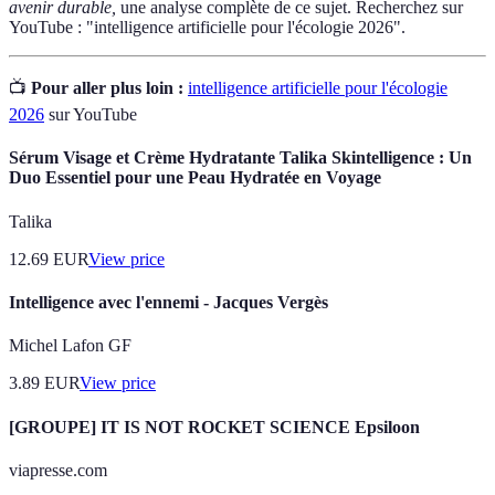
avenir durable,
une analyse complète de ce sujet. Recherchez sur
YouTube : "intelligence artificielle pour l'écologie 2026".
📺
Pour aller plus loin :
intelligence artificielle pour l'écologie
2026
sur YouTube
Sérum Visage et Crème Hydratante Talika Skintelligence : Un
Duo Essentiel pour une Peau Hydratée en Voyage
Talika
12.69
EUR
View price
Intelligence avec l'ennemi - Jacques Vergès
Michel Lafon GF
3.89
EUR
View price
[GROUPE] IT IS NOT ROCKET SCIENCE Epsiloon
viapresse.com