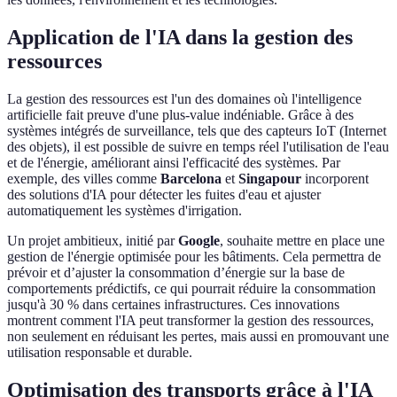
Application de l'IA dans la gestion des
ressources
La gestion des ressources est l'un des domaines où l'intelligence
artificielle fait preuve d'une plus-value indéniable. Grâce à des
systèmes intégrés de surveillance, tels que des capteurs IoT (Internet
des objets), il est possible de suivre en temps réel l'utilisation de l'eau
et de l'énergie, améliorant ainsi l'efficacité des systèmes. Par
exemple, des villes comme
Barcelona
et
Singapour
incorporent
des solutions d'IA pour détecter les fuites d'eau et ajuster
automatiquement les systèmes d'irrigation.
Un projet ambitieux, initié par
Google
, souhaite mettre en place une
gestion de l'énergie optimisée pour les bâtiments. Cela permettra de
prévoir et d’ajuster la consommation d’énergie sur la base de
comportements prédictifs, ce qui pourrait réduire la consommation
jusqu'à 30 % dans certaines infrastructures. Ces innovations
montrent comment l'IA peut transformer la gestion des ressources,
non seulement en réduisant les pertes, mais aussi en promouvant une
utilisation responsable et durable.
Optimisation des transports grâce à l'IA