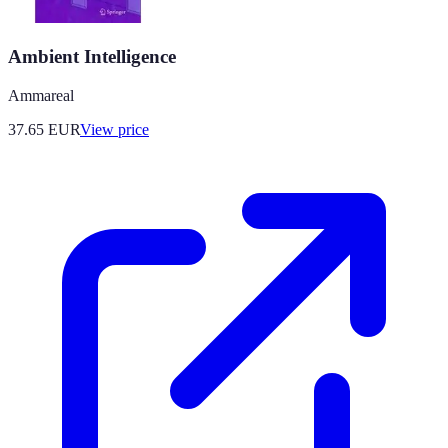
Ambient Intelligence
Ammareal
37.65
EUR
View price