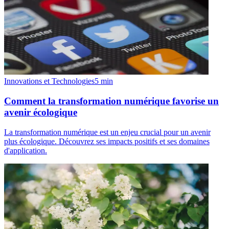
Innovations et Technologies
5
min
Comment la transformation numérique favorise un
avenir écologique
La transformation numérique est un enjeu crucial pour un avenir
plus écologique. Découvrez ses impacts positifs et ses domaines
d'application.