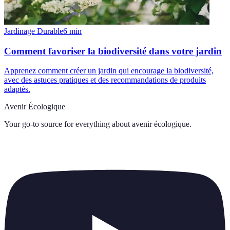
Jardinage Durable
6
min
Comment favoriser la biodiversité dans votre jardin
Apprenez comment créer un jardin qui encourage la biodiversité,
avec des astuces pratiques et des recommandations de produits
adaptés.
Avenir Écologique
Your go-to source for everything about
avenir écologique
.