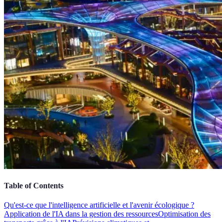
Table of Contents
Qu'est-ce que l'intelligence artificielle et l'avenir écologique ?
Application de l'IA dans la gestion des ressources
Optimisation des