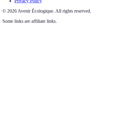
Privacy Policy
©
2026
Avenir Écologique
.
All rights reserved.
Some links are affiliate links.