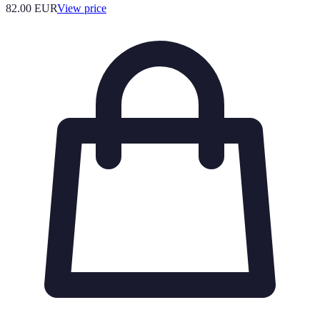
82.00
EUR
View price