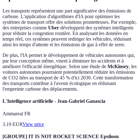
Les transports représentent une part significative des émissions de
carbone. L'application d'algorithmes d'IA pour optimiser les
systèmes de transport offre des solutions prometteuses. Par exemple,
des entreprises comme
Uber
développent des systèmes intelligents
pour réduire la congestion routière. En analysant les données en
temps réel, ces systèmes peuvent rediriger les véhicules, réduisant
ainsi les temps d'attente et les émissions de gaz à effet de serre.
De plus, l'IA permet le développement de véhicules autonomes qui,
par leur conception même, visent à diminuer les accidents et à
améliorer l'efficacité énergétique. Selon une étude de
McKinsey
, les
voitures autonomes pourraient potentiellement réduire les émissions
de CO2 liées au transport de 45 % d'ici 2030. Cette transformation
des transports contribue à l'avenir écologique en réduisant
l'empreinte carbone des déplacements.
L'Intelligence artificielle - Jean-Gabriel Ganascia
Ammareal FR
3.19
EUR
View price
[GROUPE] IT IS NOT ROCKET SCIENCE Epsiloon