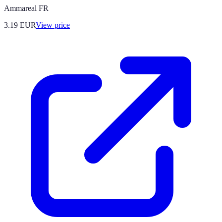
Ammareal FR
3.19
EUR
View price