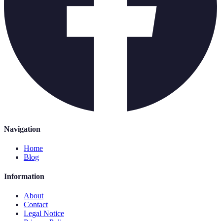
Navigation
Home
Blog
Information
About
Contact
Legal Notice