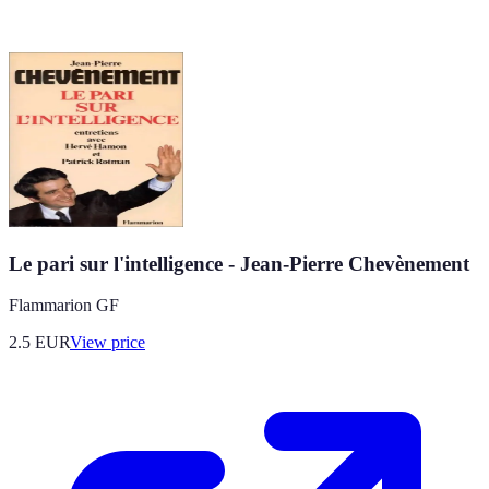
Le pari sur l'intelligence - Jean-Pierre Chevènement
Flammarion GF
2.5
EUR
View price