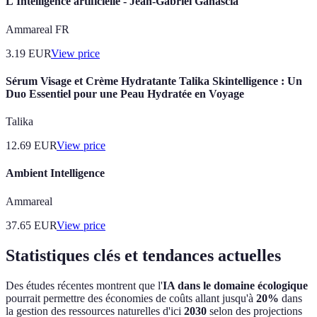
L'Intelligence artificielle - Jean-Gabriel Ganascia
Ammareal FR
3.19
EUR
View price
Sérum Visage et Crème Hydratante Talika Skintelligence : Un
Duo Essentiel pour une Peau Hydratée en Voyage
Talika
12.69
EUR
View price
Ambient Intelligence
Ammareal
37.65
EUR
View price
Statistiques clés et tendances actuelles
Des études récentes montrent que l'
IA dans le domaine écologique
pourrait permettre des économies de coûts allant jusqu'à
20%
dans
la gestion des ressources naturelles d'ici
2030
selon des projections