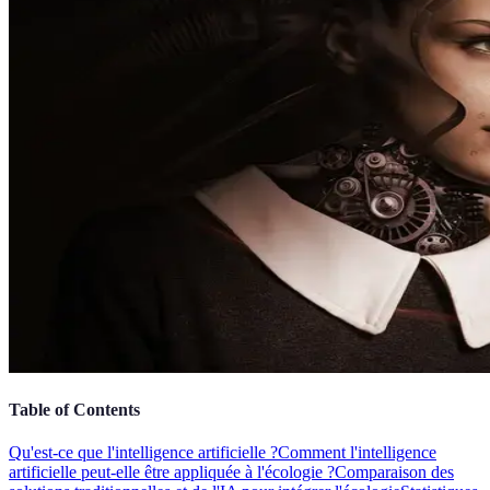
Table of Contents
Qu'est-ce que l'intelligence artificielle ?
Comment l'intelligence
artificielle peut-elle être appliquée à l'écologie ?
Comparaison des