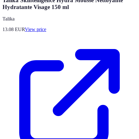
Talika Skintelligence Hydra Mousse Nettoyante
Hydratante Visage 150 ml
Talika
13.08
EUR
View price