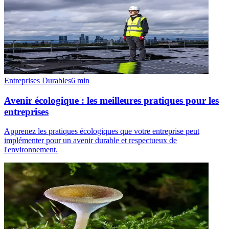
Entreprises Durables
6
min
Avenir écologique : les meilleures pratiques pour les
entreprises
Apprenez les pratiques écologiques que votre entreprise peut
implémenter pour un avenir durable et respectueux de
l'environnement.