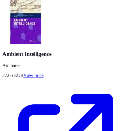
Ambient Intelligence
Ammareal
37.65
EUR
View price