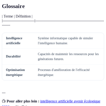
Glossaire
| Terme | Définition |
|---------------------------|----------------------------------------------------------
-------
Intelligence
Système informatique capable de simuler
artificielle
l'intelligence humaine.
Capacités de maintenir les ressources pour les
Durabilité
générations futures.
Optimisation
Processus d'amélioration de l'efficacité
énergétique
énergétique.
---
📺
Pour aller plus loin :
intelligence artificielle avenir écologique