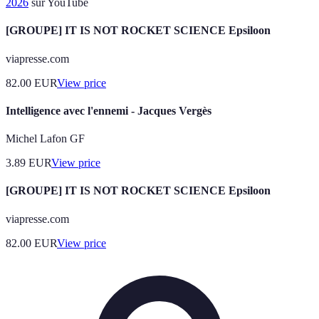
2026
sur YouTube
[GROUPE] IT IS NOT ROCKET SCIENCE Epsiloon
viapresse.com
82.00
EUR
View price
Intelligence avec l'ennemi - Jacques Vergès
Michel Lafon GF
3.89
EUR
View price
[GROUPE] IT IS NOT ROCKET SCIENCE Epsiloon
viapresse.com
82.00
EUR
View price