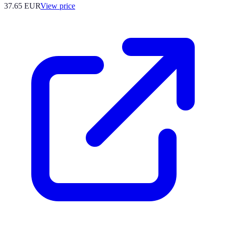
37.65
EUR
View price