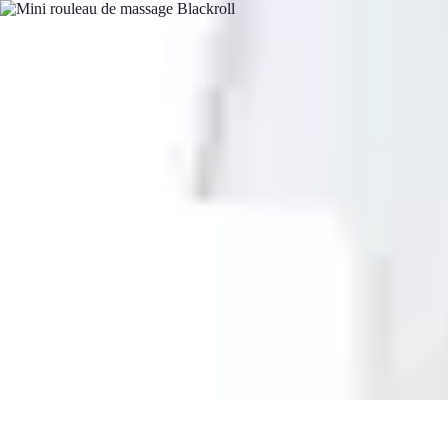
Avenir Écologique
Entreprises et Écologie
Urbanisme Durable
Biodiversité et Espaces Ver
Avenir Écologique