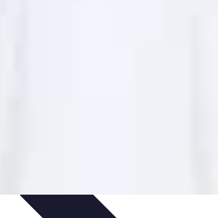
ts
Jardinage Durable
Engagement citoyen