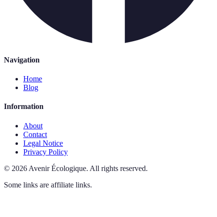
Navigation
Home
Blog
Information
About
Contact
Legal Notice
Privacy Policy
©
2026
Avenir Écologique
.
All rights reserved.
Some links are affiliate links.