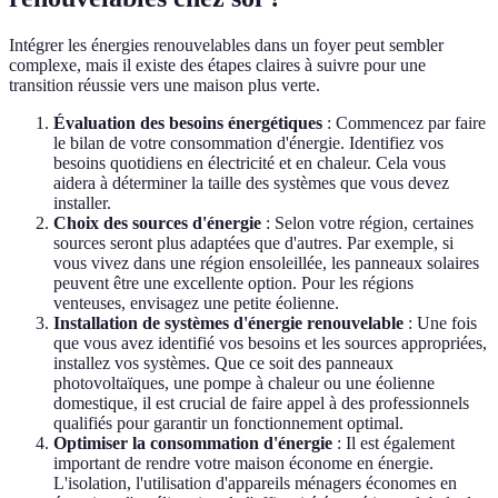
Intégrer les énergies renouvelables dans un foyer peut sembler
complexe, mais il existe des étapes claires à suivre pour une
transition réussie vers une maison plus verte.
Évaluation des besoins énergétiques
: Commencez par faire
le bilan de votre consommation d'énergie. Identifiez vos
besoins quotidiens en électricité et en chaleur. Cela vous
aidera à déterminer la taille des systèmes que vous devez
installer.
Choix des sources d'énergie
: Selon votre région, certaines
sources seront plus adaptées que d'autres. Par exemple, si
vous vivez dans une région ensoleillée, les panneaux solaires
peuvent être une excellente option. Pour les régions
venteuses, envisagez une petite éolienne.
Installation de systèmes d'énergie renouvelable
: Une fois
que vous avez identifié vos besoins et les sources appropriées,
installez vos systèmes. Que ce soit des panneaux
photovoltaïques, une pompe à chaleur ou une éolienne
domestique, il est crucial de faire appel à des professionnels
qualifiés pour garantir un fonctionnement optimal.
Optimiser la consommation d'énergie
: Il est également
important de rendre votre maison économe en énergie.
L'isolation, l'utilisation d'appareils ménagers économes en