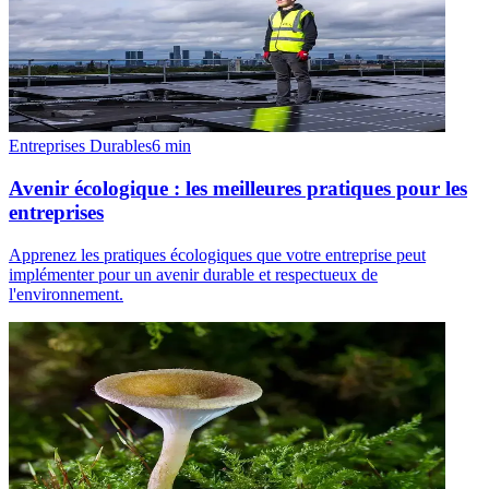
Entreprises Durables
6
min
Avenir écologique : les meilleures pratiques pour les
entreprises
Apprenez les pratiques écologiques que votre entreprise peut
implémenter pour un avenir durable et respectueux de
l'environnement.