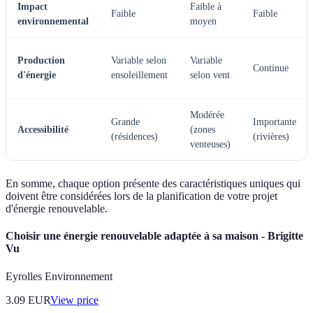
Impact
Faible à
Faible
Faible
environnemental
moyen
Production
Variable selon
Variable
Continue
d'énergie
ensoleillement
selon vent
Modérée
Grande
Importante
Accessibilité
(zones
(résidences)
(rivières)
venteuses)
En somme, chaque option présente des caractéristiques uniques qui
doivent être considérées lors de la planification de votre projet
d'énergie renouvelable.
Choisir une énergie renouvelable adaptée à sa maison - Brigitte
Vu
Eyrolles Environnement
3.09
EUR
View price