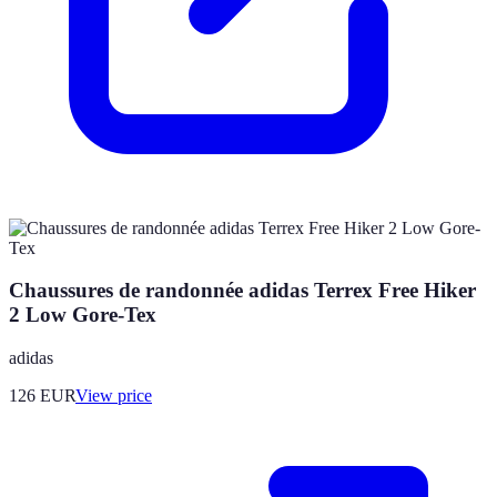
Chaussures de randonnée adidas Terrex Free Hiker
2 Low Gore-Tex
adidas
126
EUR
View price