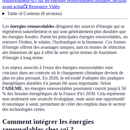
renouvelables
FAQ sur les énergies renouvelables
Glossaire
Checklist
avant achat
📺 Ressource Vidéo
Table of Contents
(
8
sections
)
Les
énergies renouvelables
désignent des sources d'énergie qui se
régénèrent naturellement et qui sont généralement plus durables que
les énergies fossiles. Parmi les principales énergies renouvelables, on
retrouve l'éolien, le solaire, l'hydraulique et la biomasse. Ces formes
d'énergie offrent des avantages uniques, tant en termes de réduction
des émissions de gaz à effet de serre qu'en termes de fourniture
d'énergie à long terme.
Les enjeux associés à l'essor des énergies renouvelables sont
cruciaux dans un contexte où le changement climatique devient de
plus en plus pressant. En 2026, la nécessité d'adopter des pratiques
énergétiques durables n'a jamais été aussi importante. Selon
l'ADEME
, les énergies renouvelables pourraient couvrir jusqu'à 50
% des besoins énergétiques de la France d'ici 2030. Cela représente
non seulement une avancée écologique, mais aussi une opportunité
économique à saisir, permettant de créer des emplois dans le secteur
des technologies vertes.
Comment intégrer les énergies
renouvelables chez soi ?