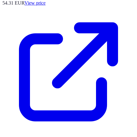
54.31
EUR
View price