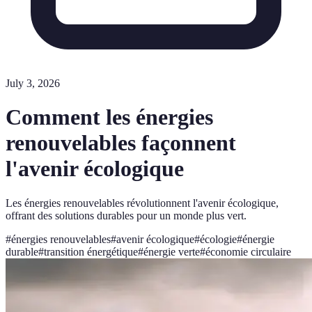
July 3, 2026
Comment les énergies
renouvelables façonnent
l'avenir écologique
Les énergies renouvelables révolutionnent l'avenir écologique,
offrant des solutions durables pour un monde plus vert.
#
énergies renouvelables
#
avenir écologique
#
écologie
#
énergie
durable
#
transition énergétique
#
énergie verte
#
économie circulaire