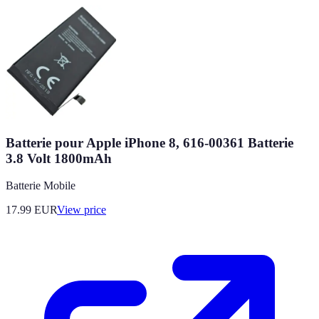
Batterie pour Apple iPhone 8, 616-00361 Batterie
3.8 Volt 1800mAh
Batterie Mobile
17.99
EUR
View price