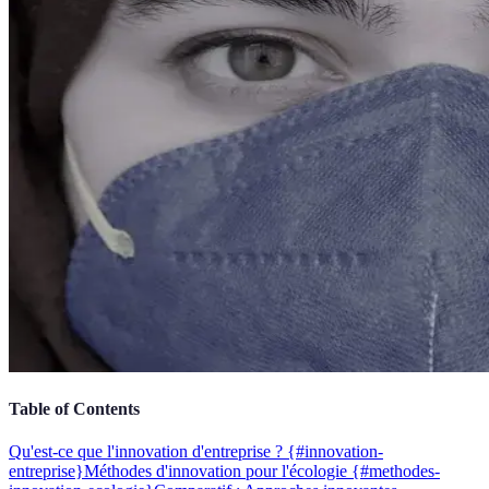
Table of Contents
Qu'est-ce que l'innovation d'entreprise ? {#innovation-
entreprise}
Méthodes d'innovation pour l'écologie {#methodes-