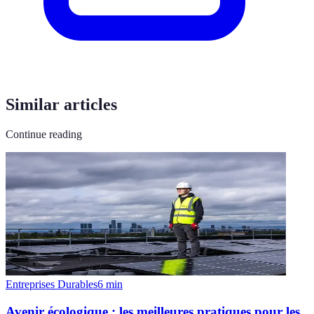
Similar articles
Continue reading
Entreprises Durables
6
min
Avenir écologique : les meilleures pratiques pour les