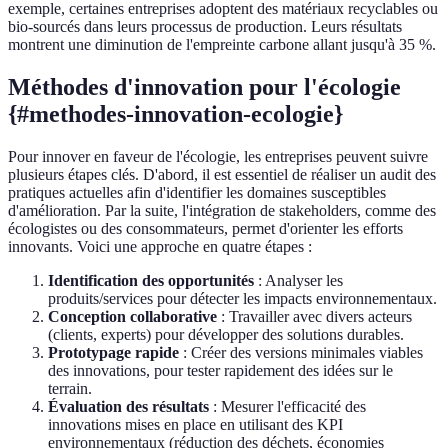
exemple, certaines entreprises adoptent des matériaux recyclables ou
bio-sourcés dans leurs processus de production. Leurs résultats
montrent une diminution de l'empreinte carbone allant jusqu'à 35 %.
Méthodes d'innovation pour l'écologie
{#methodes-innovation-ecologie}
Pour innover en faveur de l'écologie, les entreprises peuvent suivre
plusieurs étapes clés. D'abord, il est essentiel de réaliser un audit des
pratiques actuelles afin d'identifier les domaines susceptibles
d'amélioration. Par la suite, l'intégration de stakeholders, comme des
écologistes ou des consommateurs, permet d'orienter les efforts
innovants. Voici une approche en quatre étapes :
Identification des opportunités
: Analyser les
produits/services pour détecter les impacts environnementaux.
Conception collaborative
: Travailler avec divers acteurs
(clients, experts) pour développer des solutions durables.
Prototypage rapide
: Créer des versions minimales viables
des innovations, pour tester rapidement des idées sur le
terrain.
Évaluation des résultats
: Mesurer l'efficacité des
innovations mises en place en utilisant des KPI
environnementaux (réduction des déchets, économies