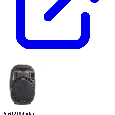
Port12Uhfmkii