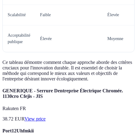
Scalabilité
Faible
Élevée
Acceptabilité
Élevée
Moyenne
publique
Ce tableau démontre comment chaque approche aborde des critères
cruciaux pour l'innovation durable. Il est essentiel de choisir la
méthode qui correspond le mieux aux valeurs et objectifs de
l'entreprise désirant innover écologiquement.
GENERIQUE - Serrure Dentreprise Électrique Chromée.
1130cro Cfejis - JIS
Rakuten FR
38.72
EUR
View price
Port12Uhfmkii