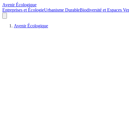
Avenir Écologique
Entreprises et Écologie
Urbanisme Durable
Biodiversité et Espaces Ver
Avenir Écologique