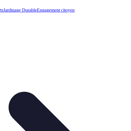
ts
Jardinage Durable
Engagement citoyen