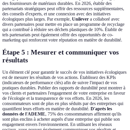
des fournisseurs de matériaux durables. En 2026, établir des
partenariats stratégiques peut offrir des ressources supplémentaires,
des conseils d'experts, et une connexion avec des initiatives
écologiques plus larges. Par exemple,
Unilever
a collaboré avec
divers partenaires pour mettre en place un programme de recyclage
qui a contribué à réduire ses déchets plastiques de 10%. Établir de
tels partenariats peut également offrir des opportunités de co-
marketing qui renforcent votre réputation en matière de durabilité.
Étape 5 : Mesurer et communiquer vos
résultats
Un élément clé pour garantir le succès de vos initiatives écologiques
est de mesurer les résultats de vos actions. Établissez des KPIs
(indicateurs de performance clés) afin de suivre l'impact de vos
pratiques durables. Publier des rapports de durabilité peut montrer à
vos clients et partenaires l'engagement de votre entreprise en faveur
de l'écologie et la transparence de vos efforts. En 2026, les
consommateurs sont de plus en plus séduits par des entreprises qui
quantifient leurs efforts en matière de durabilité.
D'après les
données de l'ADEME
, 75% des consommateurs affirment qu'ils
sont plus enclins à acheter auprès d'une entreprise qui publie son
engagement envers l'environnement. En utilisant les réseaux
sociaux, vous pouvez également communiquer vos résultats et