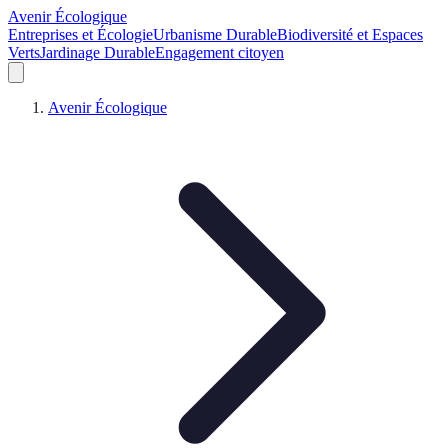
Avenir Écologique
Entreprises et Écologie
Urbanisme Durable
Biodiversité et Espaces
Verts
Jardinage Durable
Engagement citoyen
Avenir Écologique