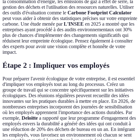
la consommation d'énergie, les émissions de gaz à effet de serre, la
gestion des déchets et l'utilisation des ressources naturelles. Utiliser
des outils d'évaluation comme le
Carbone Footprint Calculator
peut vous aider à obtenir des statistiques précises sur votre empreinte
carbone. Une étude menée par
L'INSEE
en 2025 a montré que les
entreprises ayant procédé à des audits environnementaux ont 30%
plus de chances d'implémenter des changements significatifs qui
réduisent leur empreinte écologique. Pensez également à consulter
des experts pour avoir une vision complète et honnête de votre
impact.
Étape 2 : Impliquer vos employés
Pour préparer l'avenir écologique de votre entreprise, il est essentiel
d'impliquer vos employés tout au long du processus. Créez un
groupe de travail qui se concentre spécifiquement sur les initiatives
écologiques. Des réunions régulières peuvent recueillir des idées
innovantes sur les pratiques durables à mettre en place. En 2026, de
nombreuses entreprises incorporent des journées de sensibilisation
où les employés apprennent l'importance des actions durables. Par
exemple,
Deloitte
a rapporté que leur programme d'engagement des
employés envers la durabilité a généré des idées qui ont conduit à
une réduction de 20% des déchets de bureau en un an. En intégrant
les employés, vous favorisez un environnement où chacun se sent