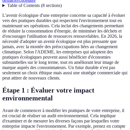
démarrer
Glossaire
Table of Contents
(
8
sections
)
L'avenir écologique d'une entreprise concerne sa capacité à évoluer
vers des pratiques durables qui respectent l'environnement tout en
maintenant ses opérations. Cela inclut des changements permettant
de réduire la consommation d'énergie, de minimiser les déchets et
d'encourager l'utilisation de ressources renouvelables. En 2026, la
nécessité d'adopter un avenir écologique est plus pressante que
jamais, avec la montée des préoccupations liées au changement
climatique. Selon l'ADEME, les entreprises qui adoptent des
pratiques écologiques peuvent aussi bénéficier d'économies
substantielles sur le long terme, tout en améliorant leur image de
marque auprès des consommateurs. Un futur durable n'est pas
seulement un choix éthique mais aussi une stratégie commerciale qui
peut attirer de nouveaux clients.
Étape 1 : Évaluer votre impact
environnemental
Avant de commencer à modifier les pratiques de votre entreprise, il
est crucial de réaliser un audit environnemental. Cela implique
d'examiner et de mesurer les diverses façons par lesquelles votre
entreprise impacte l'environnement. Par exemple, prenez en compte