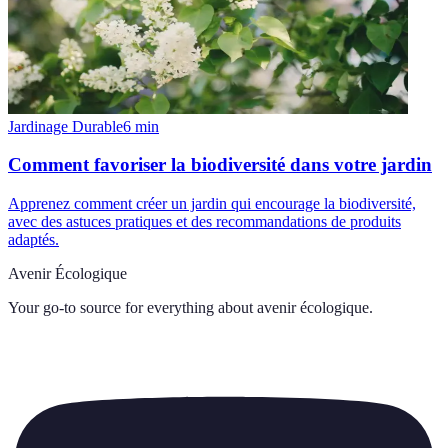
Jardinage Durable
6
min
Comment favoriser la biodiversité dans votre jardin
Apprenez comment créer un jardin qui encourage la biodiversité,
avec des astuces pratiques et des recommandations de produits
adaptés.
Avenir Écologique
Your go-to source for everything about
avenir écologique
.