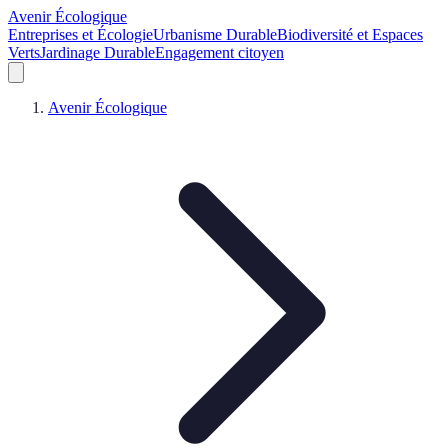
Avenir Écologique
Entreprises et Écologie
Urbanisme Durable
Biodiversité et Espaces
Verts
Jardinage Durable
Engagement citoyen
Avenir Écologique