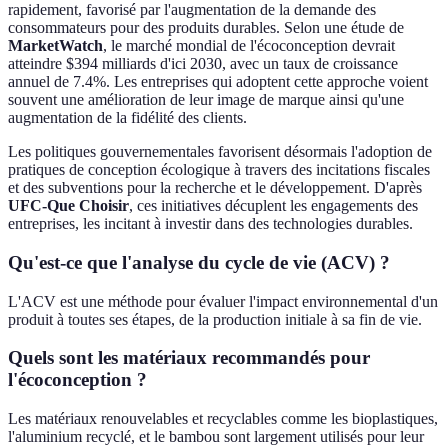
rapidement, favorisé par l'augmentation de la demande des
consommateurs pour des produits durables. Selon une étude de
MarketWatch
, le marché mondial de l'écoconception devrait
atteindre $394 milliards d'ici 2030, avec un taux de croissance
annuel de 7.4%. Les entreprises qui adoptent cette approche voient
souvent une amélioration de leur image de marque ainsi qu'une
augmentation de la fidélité des clients.
Les politiques gouvernementales favorisent désormais l'adoption de
pratiques de conception écologique à travers des incitations fiscales
et des subventions pour la recherche et le développement. D'après
UFC-Que Choisir
, ces initiatives décuplent les engagements des
entreprises, les incitant à investir dans des technologies durables.
Qu'est-ce que l'analyse du cycle de vie (ACV) ?
L'ACV est une méthode pour évaluer l'impact environnemental d'un
produit à toutes ses étapes, de la production initiale à sa fin de vie.
Quels sont les matériaux recommandés pour
l'écoconception ?
Les matériaux renouvelables et recyclables comme les bioplastiques,
l'aluminium recyclé, et le bambou sont largement utilisés pour leur