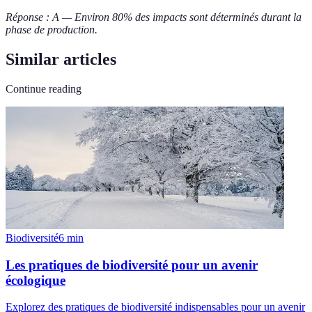
Réponse : A — Environ 80% des impacts sont déterminés durant la
phase de production.
Similar articles
Continue reading
Biodiversité
6
min
Les pratiques de biodiversité pour un avenir
écologique
Explorez des pratiques de biodiversité indispensables pour un avenir