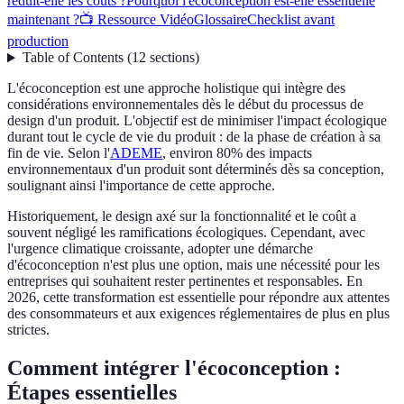
réduit-elle les coûts ?
Pourquoi l'écoconception est-elle essentielle
maintenant ?
📺 Ressource Vidéo
Glossaire
Checklist avant
production
Table of Contents
(
12
sections
)
L'écoconception est une approche holistique qui intègre des
considérations environnementales dès le début du processus de
design d'un produit. L'objectif est de minimiser l'impact écologique
durant tout le cycle de vie du produit : de la phase de création à sa
fin de vie. Selon l'
ADEME
, environ 80% des impacts
environnementaux d'un produit sont déterminés dès sa conception,
soulignant ainsi l'importance de cette approche.
Historiquement, le design axé sur la fonctionnalité et le coût a
souvent négligé les ramifications écologiques. Cependant, avec
l'urgence climatique croissante, adopter une démarche
d'écoconception n'est plus une option, mais une nécessité pour les
entreprises qui souhaitent rester pertinentes et responsables. En
2026, cette transformation est essentielle pour répondre aux attentes
des consommateurs et aux exigences réglementaires de plus en plus
strictes.
Comment intégrer l'écoconception :
Étapes essentielles