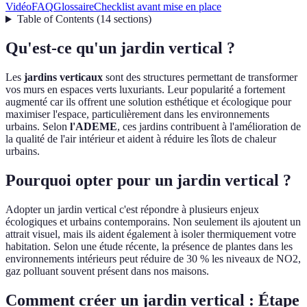
Vidéo
FAQ
Glossaire
Checklist avant mise en place
Table of Contents
(
14
sections
)
Qu'est-ce qu'un jardin vertical ?
Les
jardins verticaux
sont des structures permettant de transformer
vos murs en espaces verts luxuriants. Leur popularité a fortement
augmenté car ils offrent une solution esthétique et écologique pour
maximiser l'espace, particulièrement dans les environnements
urbains. Selon
l'ADEME
, ces jardins contribuent à l'amélioration de
la qualité de l'air intérieur et aident à réduire les îlots de chaleur
urbains.
Pourquoi opter pour un jardin vertical ?
Adopter un jardin vertical c'est répondre à plusieurs enjeux
écologiques et urbains contemporains. Non seulement ils ajoutent un
attrait visuel, mais ils aident également à isoler thermiquement votre
habitation. Selon une étude récente, la présence de plantes dans les
environnements intérieurs peut réduire de 30 % les niveaux de NO2,
gaz polluant souvent présent dans nos maisons.
Comment créer un jardin vertical : Étape