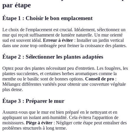
par étape
Étape 1 : Choisir le bon emplacement
Le choix de l'emplacement est crucial. Idéalement, sélectionnez un
mur qui reçoit suffisamment de lumière naturelle. Un mur orienté
sud est souvent idéal.
Erreur à éviter
: Installer un jardin vertical
dans une zone trop ombragée peut freiner la croissance des plantes.
Étape 2 : Sélectionner les plantes adaptées
Optez pour des plantes nécessitant peu d'entretien. Les fougères, les
plantes succulentes, et certaines herbes aromatiques comme la
menthe ou le basilic sont de bonnes options.
Conseil de pro
:
Mélangez différentes variétés pour obtenir une couverture végétale
plus dense.
Étape 3 : Préparer le mur
Assurez-vous que le mur est bien préparé en le nettoyant et en
appliquant un isolant anti-humidité. Cela évitera l'apparition de
moisissures.
Piège à éviter
: Négliger cette étape peut entraîner des
problèmes structurels à long terme.