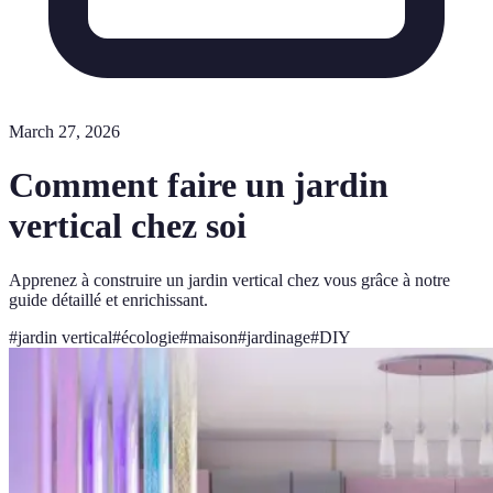
March 27, 2026
Comment faire un jardin
vertical chez soi
Apprenez à construire un jardin vertical chez vous grâce à notre
guide détaillé et enrichissant.
#
jardin vertical
#
écologie
#
maison
#
jardinage
#
DIY