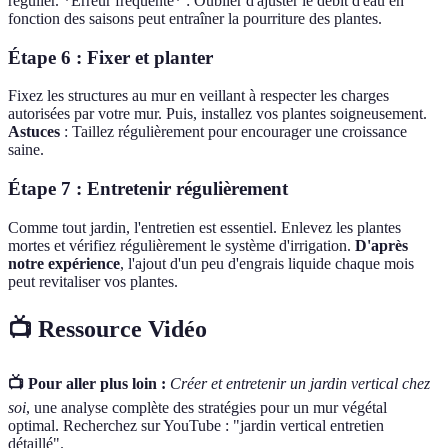
régulier. *Erreur fréquente* : Oublier d'ajuster le débit d'eau en
fonction des saisons peut entraîner la pourriture des plantes.
Étape 6 : Fixer et planter
Fixez les structures au mur en veillant à respecter les charges
autorisées par votre mur. Puis, installez vos plantes soigneusement.
Astuces
: Taillez régulièrement pour encourager une croissance
saine.
Étape 7 : Entretenir régulièrement
Comme tout jardin, l'entretien est essentiel. Enlevez les plantes
mortes et vérifiez régulièrement le système d'irrigation.
D'après
notre expérience
, l'ajout d'un peu d'engrais liquide chaque mois
peut revitaliser vos plantes.
📺 Ressource Vidéo
📺 Pour aller plus loin :
Créer et entretenir un jardin vertical chez
soi
, une analyse complète des stratégies pour un mur végétal
optimal. Recherchez sur YouTube : "jardin vertical entretien
détaillé".