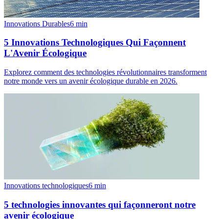
Innovations Durables
6
min
5 Innovations Technologiques Qui Façonnent
L'Avenir Écologique
Explorez comment des technologies révolutionnaires transforment
notre monde vers un avenir écologique durable en 2026.
Innovations technologiques
6
min
5 technologies innovantes qui façonneront notre
avenir écologique