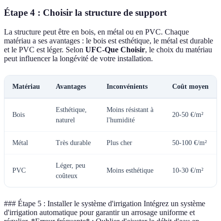
Étape 4 : Choisir la structure de support
La structure peut être en bois, en métal ou en PVC. Chaque
matériau a ses avantages : le bois est esthétique, le métal est durable
et le PVC est léger. Selon
UFC-Que Choisir
, le choix du matériau
peut influencer la longévité de votre installation.
Matériau
Avantages
Inconvénients
Coût moyen
Esthétique,
Moins résistant à
Bois
20-50 €/m²
naturel
l'humidité
Métal
Très durable
Plus cher
50-100 €/m²
Léger, peu
PVC
Moins esthétique
10-30 €/m²
coûteux
### Étape 5 : Installer le système d'irrigation Intégrez un système
d'irrigation automatique pour garantir un arrosage uniforme et