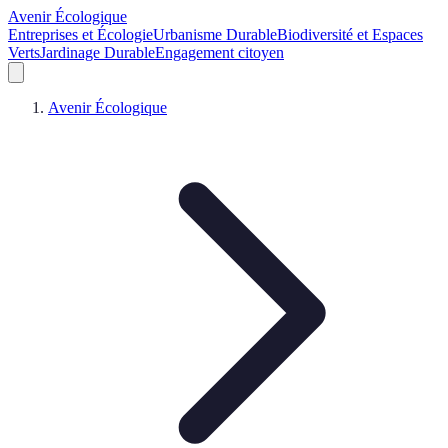
Avenir Écologique
Entreprises et Écologie
Urbanisme Durable
Biodiversité et Espaces
Verts
Jardinage Durable
Engagement citoyen
Avenir Écologique