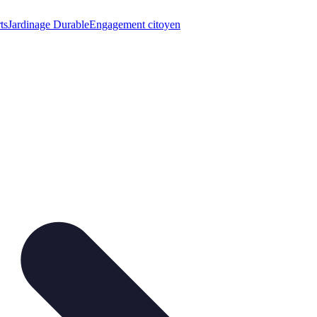
ts
Jardinage Durable
Engagement citoyen