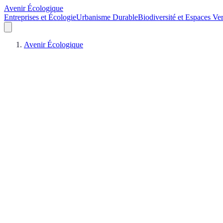
Avenir Écologique
Entreprises et Écologie
Urbanisme Durable
Biodiversité et Espaces Ver
Avenir Écologique