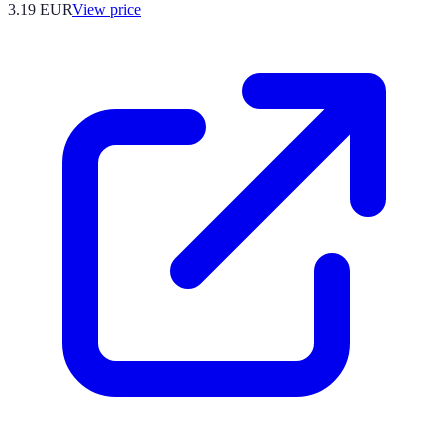
3.19
EUR
View price