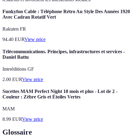
Funkyfon Cable : Téléphone Rétro Au Style Des Années 1920
Avec Cadran Rotatif Vert
Rakuten FR
94.40
EUR
View price
Télécommunications. Principes, infrastructures et services -
Daniel Battu
Interéditions GF
2.00
EUR
View price
Sucettes MAM Perfect Night 18 mois et plus - Lot de 2 -
Couleur : Zèbre Gris et Étoiles Vertes
MAM
8.99
EUR
View price
Glossaire