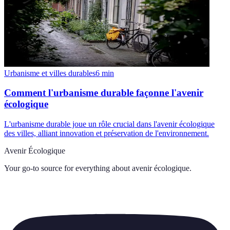
Urbanisme et villes durables
6
min
Comment l'urbanisme durable façonne l'avenir
écologique
L'urbanisme durable joue un rôle crucial dans l'avenir écologique
des villes, alliant innovation et préservation de l'environnement.
Avenir Écologique
Your go-to source for everything about
avenir écologique
.