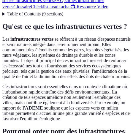
sur les infrastructures vertes
FAQ sur les infrastructures
vertes
Glossaire
Checklist avant achat
📺 Ressource Vidéo
Table of Contents
(
9
sections
)
Qu'est-ce que les infrastructures vertes ?
Les
infrastructures vertes
se réfèrent à un réseau d'espaces naturels
et semi-naturels intégré dans l'environnement urbain. Elles
comprennent des éléments comme les parcs, les toits végétalisés, les
murs végétaux, les systèmes de drainage durable et les zones
humides. L'objectif principal de ces infrastructures est de renforcer
les écosystèmes tout en fournissant des services écosystémiques
précieux, tels que la gestion des eaux pluviales, l'amélioration de la
qualité de l'air et la diminution des effets des îlots de chaleur urbains.
Ces infrastructures sont essentielles dans un contexte climatique où
l'urbanisation rapide entraîne des défis environnementaux. La
création de tels espaces améliore non seulement l'esthétique des
villes, mais contribue également à la biodiversité. Par exemple, un
rapport de
l'ADEME
souligne que les espaces verts en milieu
urbain permettent d'accueillir une plus grande variété d'espèces et de
favoriser l'équilibre écologique.
Pourquoi opter pour des infrastructures