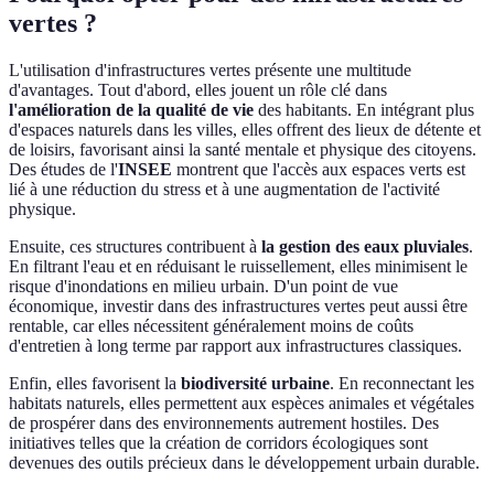
vertes ?
L'utilisation d'infrastructures vertes présente une multitude
d'avantages. Tout d'abord, elles jouent un rôle clé dans
l'amélioration de la qualité de vie
des habitants. En intégrant plus
d'espaces naturels dans les villes, elles offrent des lieux de détente et
de loisirs, favorisant ainsi la santé mentale et physique des citoyens.
Des études de l'
INSEE
montrent que l'accès aux espaces verts est
lié à une réduction du stress et à une augmentation de l'activité
physique.
Ensuite, ces structures contribuent à
la gestion des eaux pluviales
.
En filtrant l'eau et en réduisant le ruissellement, elles minimisent le
risque d'inondations en milieu urbain. D'un point de vue
économique, investir dans des infrastructures vertes peut aussi être
rentable, car elles nécessitent généralement moins de coûts
d'entretien à long terme par rapport aux infrastructures classiques.
Enfin, elles favorisent la
biodiversité urbaine
. En reconnectant les
habitats naturels, elles permettent aux espèces animales et végétales
de prospérer dans des environnements autrement hostiles. Des
initiatives telles que la création de corridors écologiques sont
devenues des outils précieux dans le développement urbain durable.