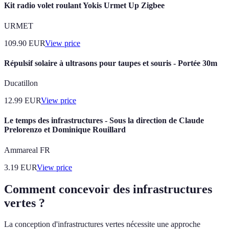
Kit radio volet roulant Yokis Urmet Up Zigbee
URMET
109.90
EUR
View price
Répulsif solaire à ultrasons pour taupes et souris - Portée 30m
Ducatillon
12.99
EUR
View price
Le temps des infrastructures - Sous la direction de Claude
Prelorenzo et Dominique Rouillard
Ammareal FR
3.19
EUR
View price
Comment concevoir des infrastructures
vertes ?
La conception d'infrastructures vertes nécessite une approche