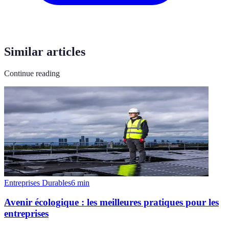
Similar articles
Continue reading
Entreprises Durables
6
min
Avenir écologique : les meilleures pratiques pour les
entreprises