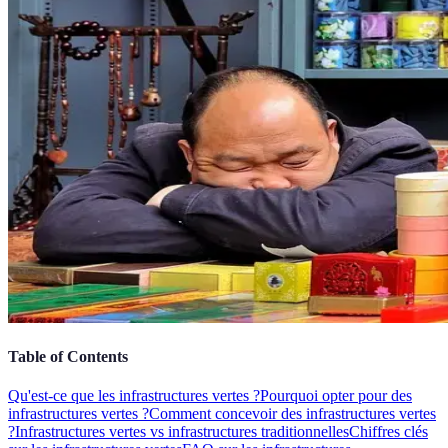
Table of Contents
Qu'est-ce que les infrastructures vertes ?
Pourquoi opter pour des
infrastructures vertes ?
Comment concevoir des infrastructures vertes
?
Infrastructures vertes vs infrastructures traditionnelles
Chiffres clés