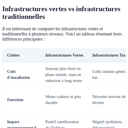
Infrastructures vertes vs infrastructures
traditionnelles
Il est intéressant de comparer les infrastructures vertes et
traditionnelles à plusieurs niveaux. Voici un tableau résumant leurs
différences principales :
Critère
Infrastructures Vertes
Infrastructures Trad
Souvent plus élevé en
Coût
Coûts initiaux généra
phase initiale, mais en
d'installation
bas
réduction à long terme
Moins coûteux et plus
Nécessite souvent des
Entretien
durable
élevées
Impact
Positif (amélioration
Négatif (pollution,
environnemental
de l'habitat)
déforestation)