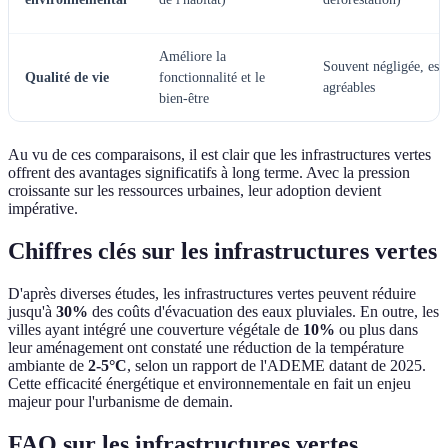
Améliore la
Souvent négligée, esp
Qualité de vie
fonctionnalité et le
agréables
bien-être
Au vu de ces comparaisons, il est clair que les infrastructures vertes
offrent des avantages significatifs à long terme. Avec la pression
croissante sur les ressources urbaines, leur adoption devient
impérative.
Chiffres clés sur les infrastructures vertes
D'après diverses études, les infrastructures vertes peuvent réduire
jusqu'à
30%
des coûts d'évacuation des eaux pluviales. En outre, les
villes ayant intégré une couverture végétale de
10%
ou plus dans
leur aménagement ont constaté une réduction de la température
ambiante de
2-5°C
, selon un rapport de l'ADEME datant de 2025.
Cette efficacité énergétique et environnementale en fait un enjeu
majeur pour l'urbanisme de demain.
FAQ sur les infrastructures vertes