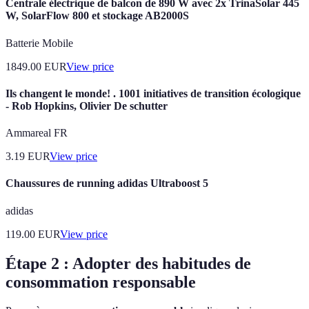
Centrale électrique de balcon de 890 W avec 2x TrinaSolar 445
W, SolarFlow 800 et stockage AB2000S
Batterie Mobile
1849.00
EUR
View price
Ils changent le monde! . 1001 initiatives de transition écologique
- Rob Hopkins, Olivier De schutter
Ammareal FR
3.19
EUR
View price
Chaussures de running adidas Ultraboost 5
adidas
119.00
EUR
View price
Étape 2 : Adopter des habitudes de
consommation responsable