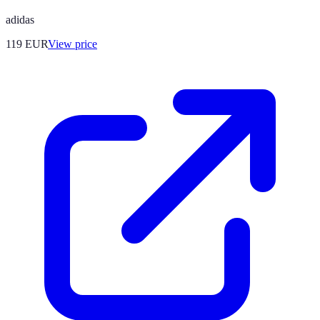
adidas
119
EUR
View price