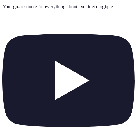
Your go-to source for everything about
avenir écologique
.