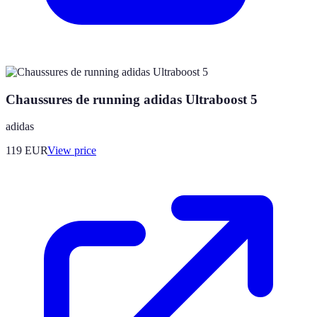
Chaussures de running adidas Ultraboost 5
adidas
119
EUR
View price