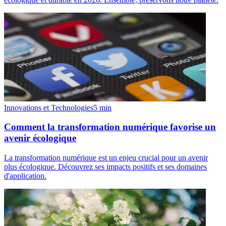
Innovations et Technologies
5
min
Comment la transformation numérique favorise un
avenir écologique
La transformation numérique est un enjeu crucial pour un avenir
plus écologique. Découvrez ses impacts positifs et ses domaines
d'application.