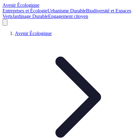
Avenir Écologique
Entreprises et Écologie
Urbanisme Durable
Biodiversité et Espaces
Verts
Jardinage Durable
Engagement citoyen
Avenir Écologique