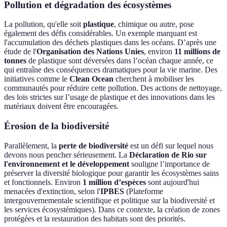
Pollution et dégradation des écosystèmes
La pollution, qu'elle soit
plastique
, chimique ou autre, pose
également des défis considérables. Un exemple marquant est
l'accumulation des déchets plastiques dans les océans. D’après une
étude de l'
Organisation des Nations Unies
, environ
11 millions de
tonnes
de plastique sont déversées dans l’océan chaque année, ce
qui entraîne des conséquences dramatiques pour la vie marine. Des
initiatives comme le
Clean Ocean
cherchent à mobiliser les
communautés pour réduire cette pollution. Des actions de nettoyage,
des lois strictes sur l’usage de plastique et des innovations dans les
matériaux doivent être encouragées.
Érosion de la biodiversité
Parallèlement, la
perte de biodiversité
est un défi sur lequel nous
devons nous pencher sérieusement. La
Déclaration de Rio sur
l'environnement et le développement
souligne l’importance de
préserver la diversité biologique pour garantir les écosystèmes sains
et fonctionnels. Environ
1 million d’espèces
sont aujourd'hui
menacées d'extinction, selon l'
IPBES
(Plateforme
intergouvernementale scientifique et politique sur la biodiversité et
les services écosystémiques). Dans ce contexte, la création de zones
protégées et la restauration des habitats sont des priorités.