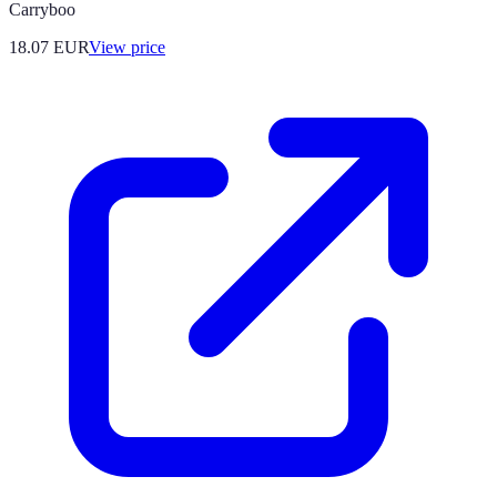
Carryboo
18.07
EUR
View price