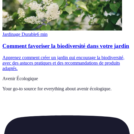
Jardinage Durable
6
min
Comment favoriser la biodiversité dans votre jardin
Apprenez comment créer un jardin qui encourage la biodiversité,
avec des astuces pratiques et des recommandations de produits
adaptés.
Avenir Écologique
Your go-to source for everything about
avenir écologique
.