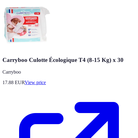
Carryboo Culotte Écologique T4 (8-15 Kg) x 30
Carryboo
17.88
EUR
View price