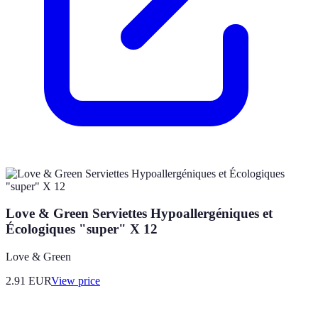
Love & Green Serviettes Hypoallergéniques et
Écologiques "super" X 12
Love & Green
2.91
EUR
View price