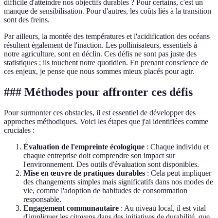
difficile d'atteindre nos objectifs durables ? Pour certains, c'est un
manque de sensibilisation. Pour d'autres, les coûts liés à la transition
sont des freins.
Par ailleurs, la montée des températures et l'acidification des océans
résultent également de l'inaction. Les pollinisateurs, essentiels à
notre agriculture, sont en déclin. Ces défis ne sont pas juste des
statistiques ; ils touchent notre quotidien. En prenant conscience de
ces enjeux, je pense que nous sommes mieux placés pour agir.
### Méthodes pour affronter ces défis
Pour surmonter ces obstacles, il est essentiel de développer des
approches méthodiques. Voici les étapes que j'ai identifiées comme
cruciales :
Évaluation de l'empreinte écologique
: Chaque individu et
chaque entreprise doit comprendre son impact sur
l'environnement. Des outils d'évaluation sont disponibles.
Mise en œuvre de pratiques durables
: Cela peut impliquer
des changements simples mais significatifs dans nos modes de
vie, comme l'adoption de habitudes de consommation
responsable.
Engagement communautaire
: Au niveau local, il est vital
d'impliquer les citoyens dans des initiatives de durabilité, que