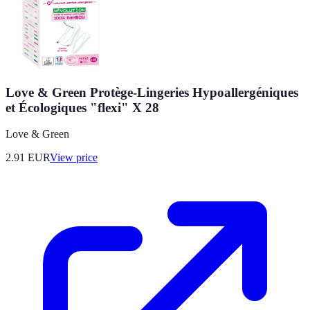
Love & Green Protège-Lingeries Hypoallergéniques
et Écologiques "flexi" X 28
Love & Green
2.91
EUR
View price