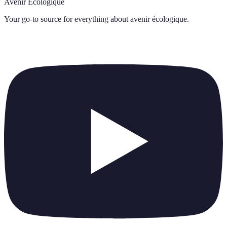
Avenir Écologique
Your go-to source for everything about
avenir écologique
.