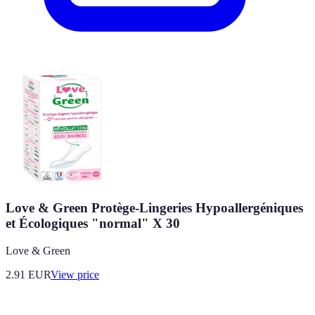
Love & Green Protège-Lingeries Hypoallergéniques
et Écologiques "normal" X 30
Love & Green
2.91
EUR
View price