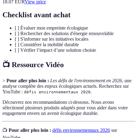
18.07
EUR
View price
Checklist avant achat
[ ] Évaluer mon empreinte écologique
[ ] Rechercher des solutions d'énergie renouvelable
[ ] S'informer sur les initiatives locales
[ ] Considérer la mobilité durable
[ ] Vérifier l’impact d’une solution choisie
📺 Ressource Vidéo
>
Pour aller plus loin :
Les défis de l'environnement en 2026
, une
analyse complète des enjeux écologiques actuels. Recherchez sur
YouTube :
.
défis environnementaux 2026
Découvrez nos recommandations ci-dessous. Nous avons
sélectionné plusieurs produits adaptés pour vous aider dans votre
engagement envers un avenir écologique durable.
📺
Pour aller plus loin :
défis environnementaux 2026
sur
YouTube