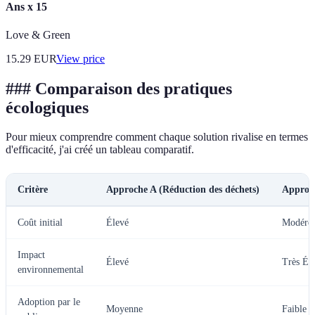
Ans x 15
Love & Green
15.29
EUR
View price
### Comparaison des pratiques
écologiques
Pour mieux comprendre comment chaque solution rivalise en termes
d'efficacité, j'ai créé un tableau comparatif.
Critère
Approche A (Réduction des déchets)
Approch
Coût initial
Élevé
Modéré
Impact
Élevé
Très Él
environnemental
Adoption par le
Moyenne
Faible