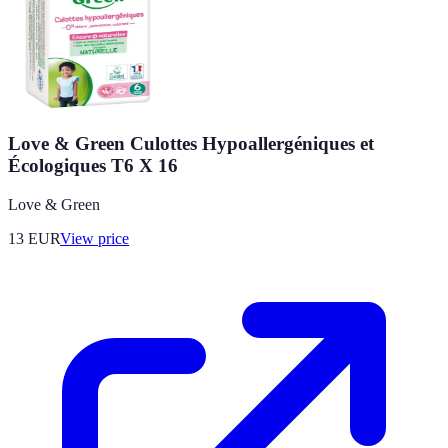
Love & Green Culottes Hypoallergéniques et
Écologiques T6 X 16
Love & Green
13
EUR
View price