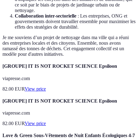
ce soit par le biais de projets de jardinage urbain ou de
nettoyage.
Collaboration inter-sectorielle
: Les entreprises, ONG et
gouvernements doivent travailler ensemble pour maximiser les
effets des stratégies de durabilité.
Je me souviens d’un projet de nettoyage dans ma ville qui a réuni
des entreprises locales et des citoyens. Ensemble, nous avons
ramassé des tonnes de déchets. Cet engagement collectif est un
modèle pour d'autres initiatives.
[GROUPE] IT IS NOT ROCKET SCIENCE Epsiloon
viapresse.com
82.00
EUR
View price
[GROUPE] IT IS NOT ROCKET SCIENCE Epsiloon
viapresse.com
82.00
EUR
View price
Love & Green Sous-Vêtements de Nuit Enfants Écologiques 4-7