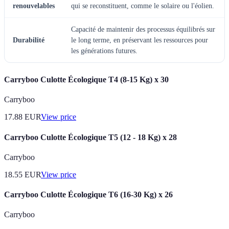
renouvelables
qui se reconstituent, comme le solaire ou l'éolien.
Capacité de maintenir des processus équilibrés sur
Durabilité
le long terme, en préservant les ressources pour
les générations futures.
Carryboo Culotte Écologique T4 (8-15 Kg) x 30
Carryboo
17.88
EUR
View price
Carryboo Culotte Écologique T5 (12 - 18 Kg) x 28
Carryboo
18.55
EUR
View price
Carryboo Culotte Écologique T6 (16-30 Kg) x 26
Carryboo