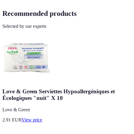
Recommended products
Selected by our experts
Love & Green Serviettes Hypoallergéniques et
Écologiques "nuit" X 10
Love & Green
2.91
EUR
View price