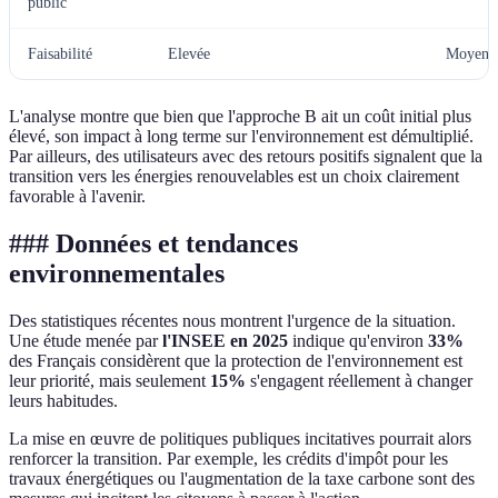
public
Faisabilité
Elevée
Moyenn
L'analyse montre que bien que l'approche B ait un coût initial plus
élevé, son impact à long terme sur l'environnement est démultiplié.
Par ailleurs, des utilisateurs avec des retours positifs signalent que la
transition vers les énergies renouvelables est un choix clairement
favorable à l'avenir.
### Données et tendances
environnementales
Des statistiques récentes nous montrent l'urgence de la situation.
Une étude menée par
l'INSEE en 2025
indique qu'environ
33%
des Français considèrent que la protection de l'environnement est
leur priorité, mais seulement
15%
s'engagent réellement à changer
leurs habitudes.
La mise en œuvre de politiques publiques incitatives pourrait alors
renforcer la transition. Par exemple, les crédits d'impôt pour les
travaux énergétiques ou l'augmentation de la taxe carbone sont des