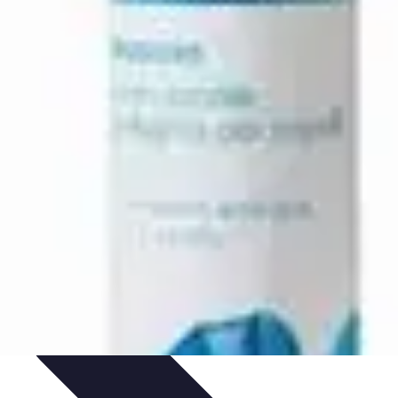
ts
Jardinage Durable
Engagement citoyen