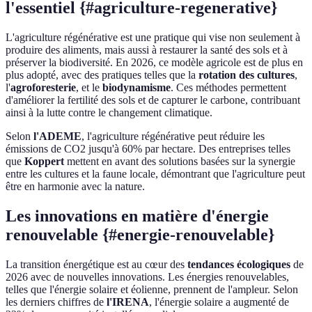
l'essentiel {#agriculture-regenerative}
L'agriculture régénérative est une pratique qui vise non seulement à
produire des aliments, mais aussi à restaurer la santé des sols et à
préserver la biodiversité. En 2026, ce modèle agricole est de plus en
plus adopté, avec des pratiques telles que la
rotation des cultures
,
l'
agroforesterie
, et le
biodynamisme
. Ces méthodes permettent
d'améliorer la fertilité des sols et de capturer le carbone, contribuant
ainsi à la lutte contre le changement climatique.
Selon
l'ADEME
, l'agriculture régénérative peut réduire les
émissions de CO2 jusqu'à 60% par hectare. Des entreprises telles
que
Koppert
mettent en avant des solutions basées sur la synergie
entre les cultures et la faune locale, démontrant que l'agriculture peut
être en harmonie avec la nature.
Les innovations en matière d'énergie
renouvelable {#energie-renouvelable}
La transition énergétique est au cœur des
tendances écologiques
de
2026 avec de nouvelles innovations. Les énergies renouvelables,
telles que l'énergie solaire et éolienne, prennent de l'ampleur. Selon
les derniers chiffres de
l'IRENA
, l'énergie solaire a augmenté de