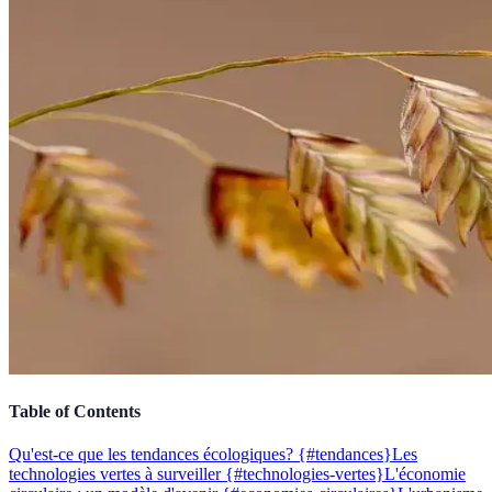
Table of Contents
Qu'est-ce que les tendances écologiques? {#tendances}
Les
technologies vertes à surveiller {#technologies-vertes}
L'économie