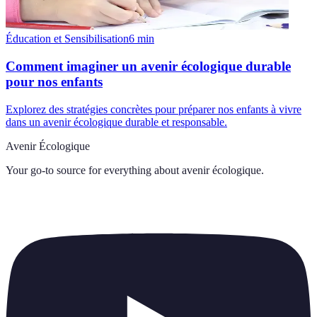
Éducation et Sensibilisation
6
min
Comment imaginer un avenir écologique durable
pour nos enfants
Explorez des stratégies concrètes pour préparer nos enfants à vivre
dans un avenir écologique durable et responsable.
Avenir Écologique
Your go-to source for everything about
avenir écologique
.