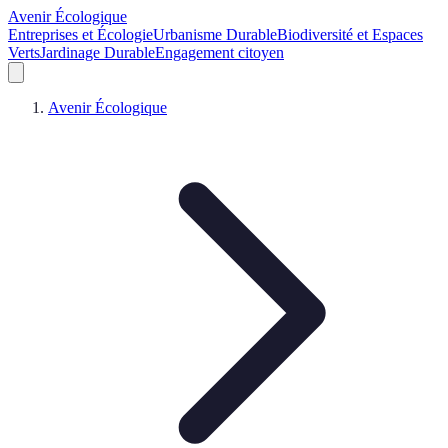
Avenir Écologique
Entreprises et Écologie
Urbanisme Durable
Biodiversité et Espaces
Verts
Jardinage Durable
Engagement citoyen
Avenir Écologique