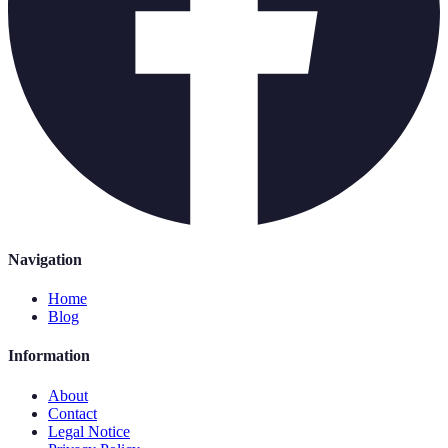
Navigation
Home
Blog
Information
About
Contact
Legal Notice