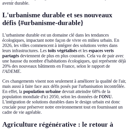
avenir durable.
L'urbanisme durable et ses nouveaux
défis {#urbanisme-durable}
L'urbanisme durable est un domaine clé dans les tendances
écologiques, impactant notre façon de vivre en milieu urbain. En
2026, les villes commencent à intégrer des solutions vertes dans
leurs infrastructures. Les
toits végétalisés
et les
espaces verts
partagés
deviennent de plus en plus courants. Cela va de pair avec
une hausse du nombre d'habitations écologiques, qui représente déjà
20% des nouveaux bâtiments en France, selon le rapport de
l'ADEME
.
Ces changements visent non seulement à améliorer la qualité de l'air,
mais aussi à faire face aux défis posés par l'urbanisation incontrôlée.
En effet, la
population urbaine
devrait atteindre 68% de la
population mondiale d'ici 2050, selon les données de
l'ONU
.
L'intégration de solutions durables dans le design urbain est donc
cruciale pour préserver notre environnement tout en fournissant un
cadre de vie agréable.
Agriculture régénérative : le retour à