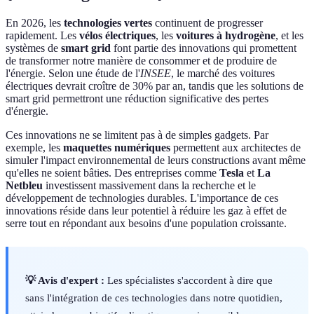
En 2026, les
technologies vertes
continuent de progresser
rapidement. Les
vélos électriques
, les
voitures à hydrogène
, et les
systèmes de
smart grid
font partie des innovations qui promettent
de transformer notre manière de consommer et de produire de
l'énergie. Selon une étude de l'
INSEE
, le marché des voitures
électriques devrait croître de 30% par an, tandis que les solutions de
smart grid permettront une réduction significative des pertes
d'énergie.
Ces innovations ne se limitent pas à de simples gadgets. Par
exemple, les
maquettes numériques
permettent aux architectes de
simuler l'impact environnemental de leurs constructions avant même
qu'elles ne soient bâties. Des entreprises comme
Tesla
et
La
Netbleu
investissent massivement dans la recherche et le
développement de technologies durables. L'importance de ces
innovations réside dans leur potentiel à réduire les gaz à effet de
serre tout en répondant aux besoins d'une population croissante.
💡 Avis d'expert :
Les spécialistes s'accordent à dire que
sans l'intégration de ces technologies dans notre quotidien,