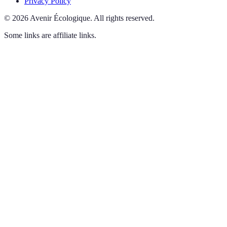
Privacy Policy
©
2026
Avenir Écologique
.
All rights reserved.
Some links are affiliate links.