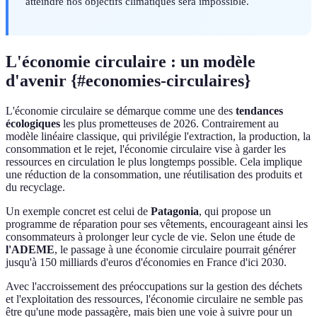
atteindre nos objectifs climatiques sera impossible.
L'économie circulaire : un modèle
d'avenir {#economies-circulaires}
L'économie circulaire se démarque comme une des
tendances
écologiques
les plus prometteuses de 2026. Contrairement au
modèle linéaire classique, qui privilégie l'extraction, la production, la
consommation et le rejet, l'économie circulaire vise à garder les
ressources en circulation le plus longtemps possible. Cela implique
une réduction de la consommation, une réutilisation des produits et
du recyclage.
Un exemple concret est celui de
Patagonia
, qui propose un
programme de réparation pour ses vêtements, encourageant ainsi les
consommateurs à prolonger leur cycle de vie. Selon une étude de
l'ADEME
, le passage à une économie circulaire pourrait générer
jusqu'à 150 milliards d'euros d'économies en France d'ici 2030.
Avec l'accroissement des préoccupations sur la gestion des déchets
et l'exploitation des ressources, l'économie circulaire ne semble pas
être qu'une mode passagère, mais bien une voie à suivre pour un