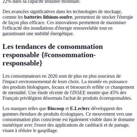
22% dans sa capacité installée mondiale.
Des avancées significatives dans les technologies de stockage,
comme les
batteries lithium-soufre
, permettent de stocker l'énergie
de façon plus efficace. Ces innovations permettent de maximiser
l'efficacité des installations d'énergie renouvelable tout en
garantissant une stabilité énergétique.
Les tendances de consommation
responsable {#consommation-
responsable}
Les consommateurs en 2026 sont de plus en plus soucieux de
l'impact environnemental de leurs choix. La montée en puissance
des produits biologiques, locaux et biosourcés reflète ce changement
de mentalité. Une étude récente de l'
INSEE
montre que 45% des
Français privilégient désormais l'achat de produits écoresponsables.
Les marques telles que
Biocoop
et
E.Leclerc
développent des
gammes étendues de produits écologiques. Ce mouvement vers une
consommation plus consciente est également visible dans le domaine
numérique avec l'essor des applications de cashback et de partage,
visant à réduire le gaspillage.