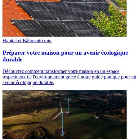
Habitat et Bâtiment
6
min
Préparer votre maison pour un avenir écologique
durable
Découvrez comment transformer votre maison en un espace
respectueux de l'environnement grâce à notre guide pratique pour un
avenir écologique durable.