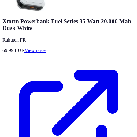
Xtorm Powerbank Fuel Series 35 Watt 20.000 Mah
Dusk White
Rakuten FR
69.99
EUR
View price