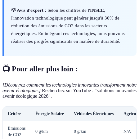
💡 Avis d'expert :
Selon les chiffres de l'
INSEE
,
l'innovation technologique peut générer jusqu'à 30% de
réduction des émissions de CO2 dans les secteurs
énergétiques. En intégrant ces technologies, nous pouvons
réaliser des progrès significatifs en matière de durabilité.
📺 Pour aller plus loin :
[Découvrez comment les technologies innovantes transforment notre
avenir écologique.]
Recherchez sur YouTube : "solutions innovantes
avenir écologique 2026".
Critère
Énergie Solaire
Véhicules Électriques
Agricul
Émissions
0 g/km
0 g/km
N/A
de CO2