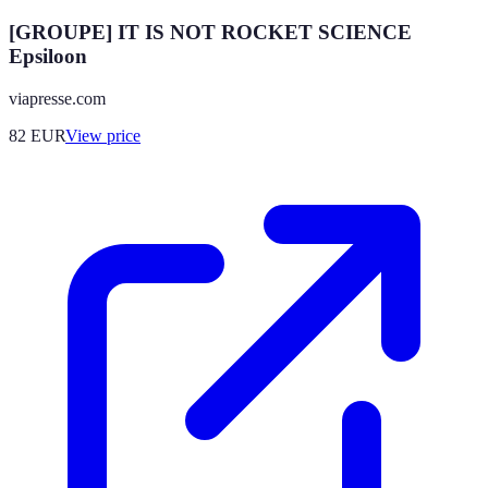
[GROUPE] IT IS NOT ROCKET SCIENCE
Epsiloon
viapresse.com
82
EUR
View price