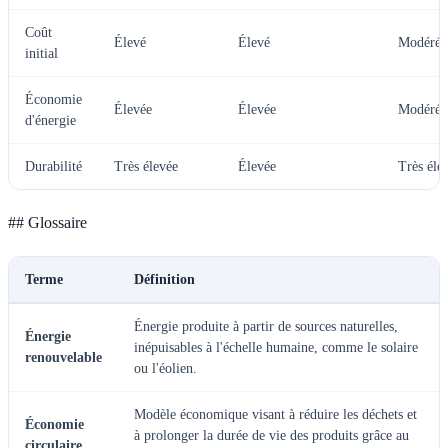
Coût
Élevé
Élevé
Modéré
initial
Économie
Élevée
Élevée
Modérée
d'énergie
Durabilité
Très élevée
Élevée
Très éle
## Glossaire
Terme
Définition
Énergie produite à partir de sources naturelles,
Énergie
inépuisables à l'échelle humaine, comme le solaire
renouvelable
ou l'éolien.
Modèle économique visant à réduire les déchets et
Économie
à prolonger la durée de vie des produits grâce au
circulaire