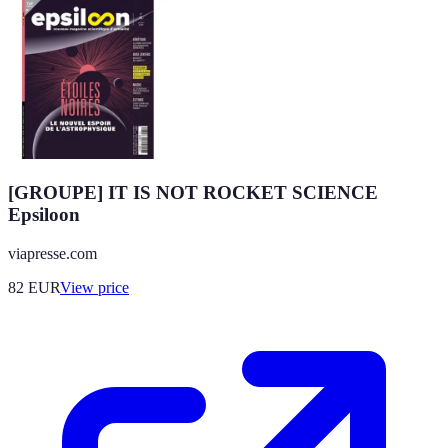
[GROUPE] IT IS NOT ROCKET SCIENCE
Epsiloon
viapresse.com
82
EUR
View price