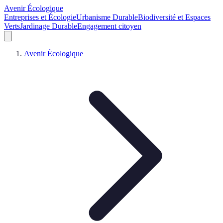
Avenir Écologique
Entreprises et Écologie
Urbanisme Durable
Biodiversité et Espaces
Verts
Jardinage Durable
Engagement citoyen
Avenir Écologique