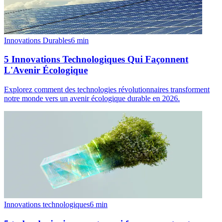
Innovations Durables
6
min
5 Innovations Technologiques Qui Façonnent
L'Avenir Écologique
Explorez comment des technologies révolutionnaires transforment
notre monde vers un avenir écologique durable en 2026.
Innovations technologiques
6
min