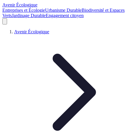
Avenir Écologique
Entreprises et Écologie
Urbanisme Durable
Biodiversité et Espaces
Verts
Jardinage Durable
Engagement citoyen
Avenir Écologique