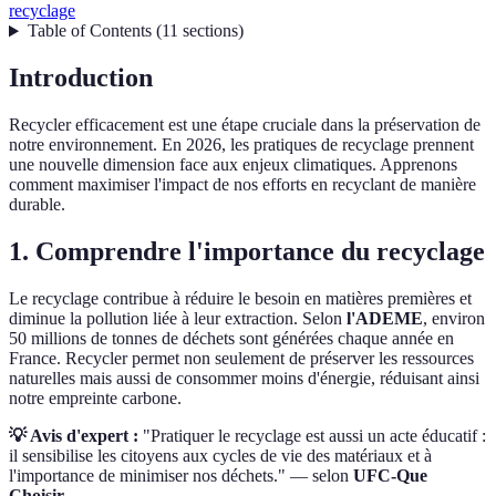
recyclage
Table of Contents
(
11
sections
)
Introduction
Recycler efficacement est une étape cruciale dans la préservation de
notre environnement. En 2026, les pratiques de recyclage prennent
une nouvelle dimension face aux enjeux climatiques. Apprenons
comment maximiser l'impact de nos efforts en recyclant de manière
durable.
1. Comprendre l'importance du recyclage
Le recyclage contribue à réduire le besoin en matières premières et
diminue la pollution liée à leur extraction. Selon
l'ADEME
, environ
50 millions de tonnes de déchets sont générées chaque année en
France. Recycler permet non seulement de préserver les ressources
naturelles mais aussi de consommer moins d'énergie, réduisant ainsi
notre empreinte carbone.
💡 Avis d'expert :
"Pratiquer le recyclage est aussi un acte éducatif :
il sensibilise les citoyens aux cycles de vie des matériaux et à
l'importance de minimiser nos déchets." — selon
UFC-Que
Choisir
.