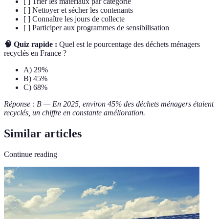
[ ] Trier les matériaux par catégorie
[ ] Nettoyer et sécher les contenants
[ ] Connaître les jours de collecte
[ ] Participer aux programmes de sensibilisation
🧠 Quiz rapide :
Quel est le pourcentage des déchets ménagers
recyclés en France ?
A) 29%
B) 45%
C) 68%
Réponse : B — En 2025, environ 45% des déchets ménagers étaient
recyclés, un chiffre en constante amélioration.
Similar articles
Continue reading