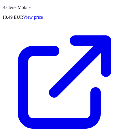
Batterie Mobile
18.49
EUR
View price