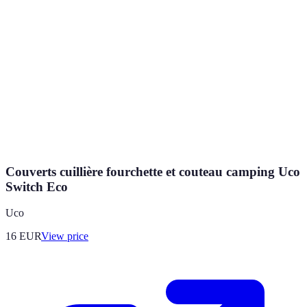
Couverts cuillière fourchette et couteau camping Uco
Switch Eco
Uco
16
EUR
View price