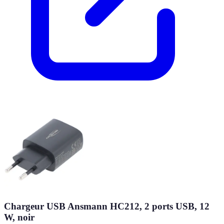
Chargeur USB Ansmann HC212, 2 ports USB, 12
W, noir