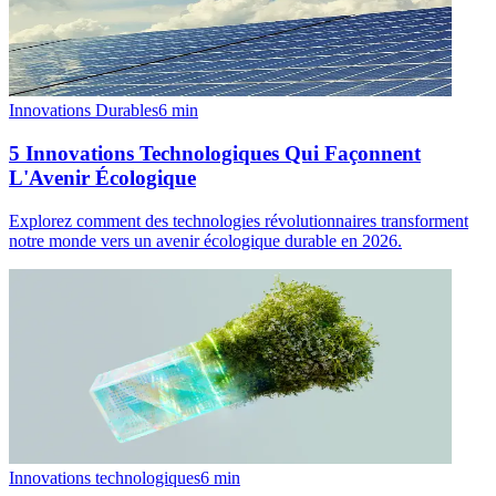
Innovations Durables
6
min
5 Innovations Technologiques Qui Façonnent
L'Avenir Écologique
Explorez comment des technologies révolutionnaires transforment
notre monde vers un avenir écologique durable en 2026.
Innovations technologiques
6
min