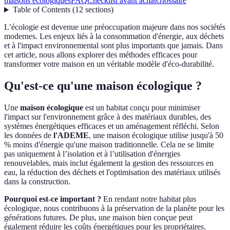
maisons écologiques
FAQ
Checklist avant achat
Glossaire
Table of Contents
(
12
sections
)
L’écologie est devenue une préoccupation majeure dans nos sociétés
modernes. Les enjeux liés à la consommation d'énergie, aux déchets
et à l'impact environnemental sont plus importants que jamais. Dans
cet article, nous allons explorer des méthodes efficaces pour
transformer votre maison en un véritable modèle d'éco-durabilité.
Qu'est-ce qu'une maison écologique ?
Une
maison écologique
est un habitat conçu pour minimiser
l'impact sur l'environnement grâce à des matériaux durables, des
systèmes énergétiques efficaces et un aménagement réfléchi. Selon
les données de
l'ADEME
, une maison écologique utilise jusqu'à 50
% moins d'énergie qu'une maison traditionnelle. Cela ne se limite
pas uniquement à l’isolation et à l’utilisation d'énergies
renouvelables, mais inclut également la gestion des ressources en
eau, la réduction des déchets et l'optimisation des matériaux utilisés
dans la construction.
Pourquoi est-ce important ?
En rendant notre habitat plus
écologique, nous contribuons à la préservation de la planète pour les
générations futures. De plus, une maison bien conçue peut
également réduire les coûts énergétiques pour les propriétaires.