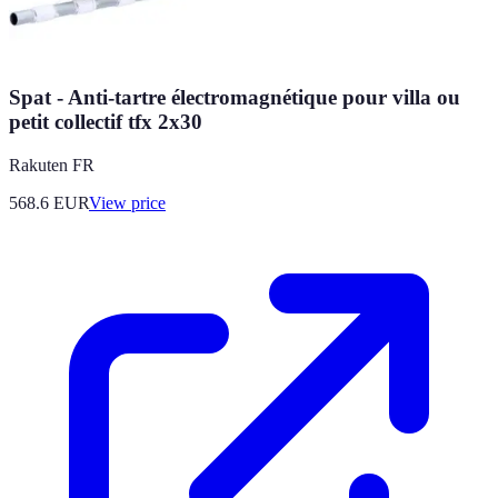
Spat - Anti-tartre électromagnétique pour villa ou
petit collectif tfx 2x30
Rakuten FR
568.6
EUR
View price