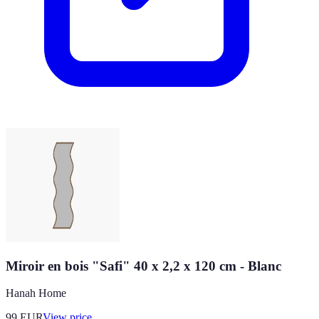
Miroir en bois "Safi" 40 x 2,2 x 120 cm - Blanc
Hanah Home
99
EUR
View price