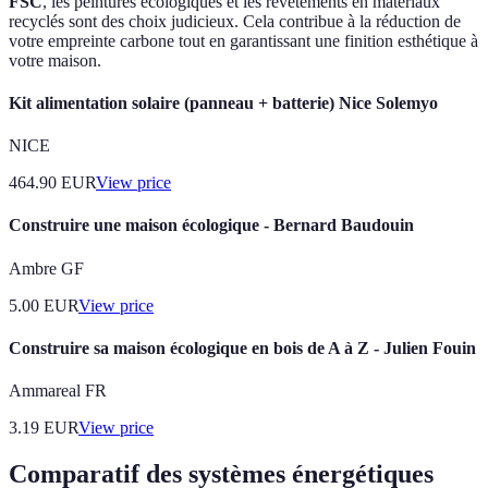
FSC
, les peintures écologiques et les revêtements en matériaux
recyclés sont des choix judicieux. Cela contribue à la réduction de
votre empreinte carbone tout en garantissant une finition esthétique à
votre maison.
Kit alimentation solaire (panneau + batterie) Nice Solemyo
NICE
464.90
EUR
View price
Construire une maison écologique - Bernard Baudouin
Ambre GF
5.00
EUR
View price
Construire sa maison écologique en bois de A à Z - Julien Fouin
Ammareal FR
3.19
EUR
View price
Comparatif des systèmes énergétiques