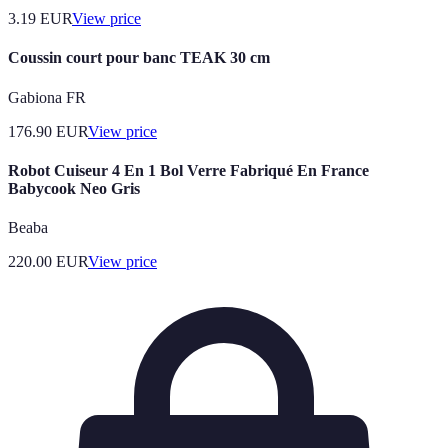
3.19
EUR
View price
Coussin court pour banc TEAK 30 cm
Gabiona FR
176.90
EUR
View price
Robot Cuiseur 4 En 1 Bol Verre Fabriqué En France
Babycook Neo Gris
Beaba
220.00
EUR
View price