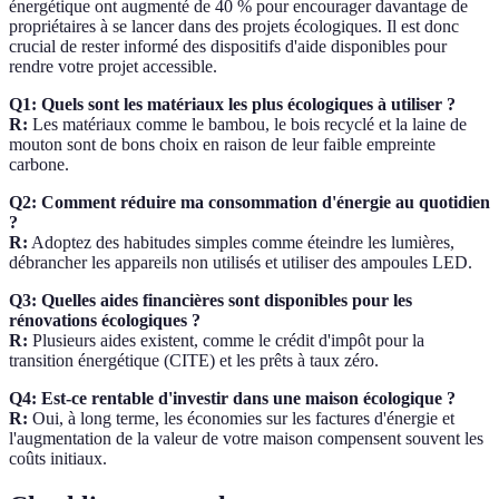
énergétique ont augmenté de 40 % pour encourager davantage de
propriétaires à se lancer dans des projets écologiques. Il est donc
crucial de rester informé des dispositifs d'aide disponibles pour
rendre votre projet accessible.
Q1: Quels sont les matériaux les plus écologiques à utiliser ?
R:
Les matériaux comme le bambou, le bois recyclé et la laine de
mouton sont de bons choix en raison de leur faible empreinte
carbone.
Q2: Comment réduire ma consommation d'énergie au quotidien
?
R:
Adoptez des habitudes simples comme éteindre les lumières,
débrancher les appareils non utilisés et utiliser des ampoules LED.
Q3: Quelles aides financières sont disponibles pour les
rénovations écologiques ?
R:
Plusieurs aides existent, comme le crédit d'impôt pour la
transition énergétique (CITE) et les prêts à taux zéro.
Q4: Est-ce rentable d'investir dans une maison écologique ?
R:
Oui, à long terme, les économies sur les factures d'énergie et
l'augmentation de la valeur de votre maison compensent souvent les
coûts initiaux.