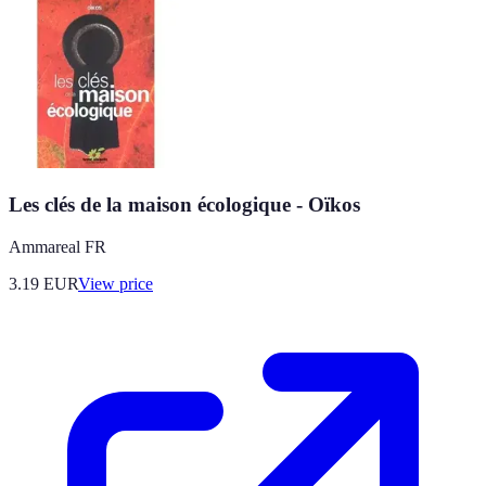
Les clés de la maison écologique - Oïkos
Ammareal FR
3.19
EUR
View price