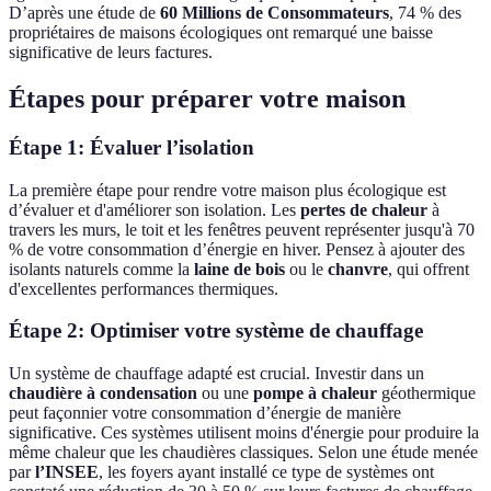
D’après une étude de
60 Millions de Consommateurs
, 74 % des
propriétaires de maisons écologiques ont remarqué une baisse
significative de leurs factures.
Étapes pour préparer votre maison
Étape 1: Évaluer l’isolation
La première étape pour rendre votre maison plus écologique est
d’évaluer et d'améliorer son isolation. Les
pertes de chaleur
à
travers les murs, le toit et les fenêtres peuvent représenter jusqu'à 70
% de votre consommation d’énergie en hiver. Pensez à ajouter des
isolants naturels comme la
laine de bois
ou le
chanvre
, qui offrent
d'excellentes performances thermiques.
Étape 2: Optimiser votre système de chauffage
Un système de chauffage adapté est crucial. Investir dans un
chaudière à condensation
ou une
pompe à chaleur
géothermique
peut façonnier votre consommation d’énergie de manière
significative. Ces systèmes utilisent moins d'énergie pour produire la
même chaleur que les chaudières classiques. Selon une étude menée
par
l’INSEE
, les foyers ayant installé ce type de systèmes ont