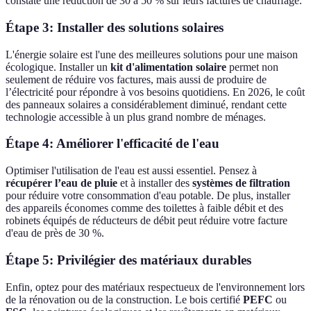
constaté une réduction de 30 à 50 % sur leurs factures de chauffage.
Étape 3: Installer des solutions solaires
L'énergie solaire est l'une des meilleures solutions pour une maison
écologique. Installer un
kit d'alimentation solaire
permet non
seulement de réduire vos factures, mais aussi de produire de
l’électricité pour répondre à vos besoins quotidiens. En 2026, le coût
des panneaux solaires a considérablement diminué, rendant cette
technologie accessible à un plus grand nombre de ménages.
Étape 4: Améliorer l'efficacité de l'eau
Optimiser l'utilisation de l'eau est aussi essentiel. Pensez à
récupérer l’eau de pluie
et à installer des
systèmes de filtration
pour réduire votre consommation d'eau potable. De plus, installer
des appareils économes comme des toilettes à faible débit et des
robinets équipés de réducteurs de débit peut réduire votre facture
d'eau de près de 30 %.
Étape 5: Privilégier des matériaux durables
Enfin, optez pour des matériaux respectueux de l'environnement lors
de la rénovation ou de la construction. Le bois certifié
PEFC
ou