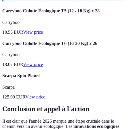
Carryboo Culotte Écologique T5 (12 - 18 Kg) x 28
Carryboo
18.55
EUR
View price
Carryboo Culotte Écologique T6 (16-30 Kg) x 26
Carryboo
18.07
EUR
View price
Scarpa Spin Planet
Scarpa
125.00
EUR
View price
Conclusion et appel à l'action
Il est clair que l'année 2026 marque une étape cruciale dans le
chemin vers un avenir écologique. Les
innovations écologiques