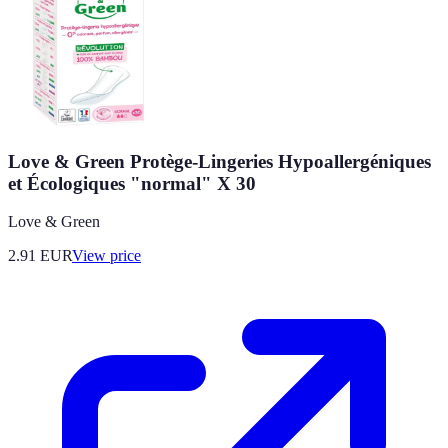
Love & Green Protège-Lingeries Hypoallergéniques
et Écologiques "normal" X 30
Love & Green
2.91
EUR
View price