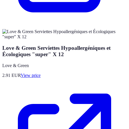
Love & Green Serviettes Hypoallergéniques et
Écologiques "super" X 12
Love & Green
2.91
EUR
View price