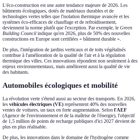
L'éco-construction est une autre tendance majeure de 2026. Les
bâtiments écologiques, dotés de matériaux durables et de
technologies vertes telles que l'isolation thermique avancée et les
systèmes éco-efficaces de chauffage et de refroidissement,
deviennent la norme plutôt que l'exception. Par exemple, le
Green
Building Council
indique qu'en 2026, plus de 50% des nouvelles
constructions en Europe sont certifiées « bâtiment durable ».
De plus, l'intégration de jardins verticaux et de toits végétalisés
contribue à l'amélioration de la qualité de l'air et à la régulation
thermique des villes. Ces innovations répondent non seulement à des
enjeux environnementaux, mais améliorent aussi la qualité de vie
des habitants.
Automobiles écologiques et mobilité
La révolution verte s'étend aussi au secteur des transports. En 2026,
les
véhicules électriques (VE)
représentent 40% des nouvelles
ventes de voitures, un taux en forte augmentation. Selon
l'AEF
(Agence de l'environnement et de la maîtrise de l'énergie), l'objectif
de 1,5 million de points de recharge publiques d'ici 2027 devient de
plus en plus réalisable.
De plus, les innovations dans le domaine de l'hydrogène comme