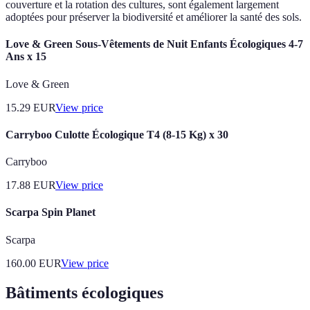
couverture et la rotation des cultures, sont également largement
adoptées pour préserver la biodiversité et améliorer la santé des sols.
Love & Green Sous-Vêtements de Nuit Enfants Écologiques 4-7
Ans x 15
Love & Green
15.29
EUR
View price
Carryboo Culotte Écologique T4 (8-15 Kg) x 30
Carryboo
17.88
EUR
View price
Scarpa Spin Planet
Scarpa
160.00
EUR
View price
Bâtiments écologiques