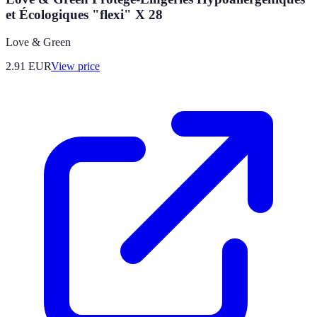
et Écologiques "flexi" X 28
Love & Green
2.91
EUR
View price