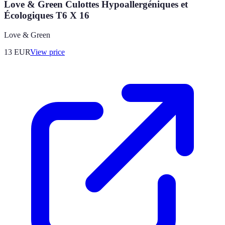
Love & Green Culottes Hypoallergéniques et
Écologiques T6 X 16
Love & Green
13
EUR
View price