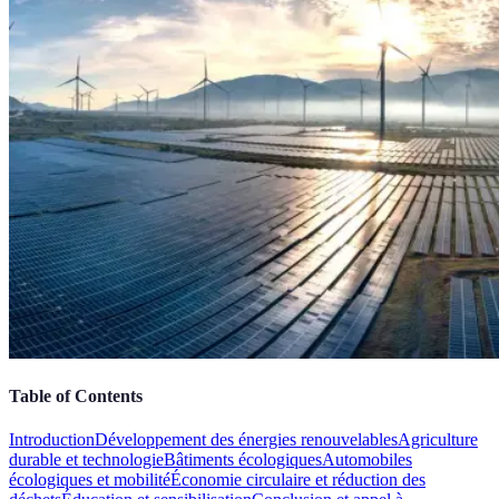
Table of Contents
Introduction
Développement des énergies renouvelables
Agriculture
durable et technologie
Bâtiments écologiques
Automobiles
écologiques et mobilité
Économie circulaire et réduction des