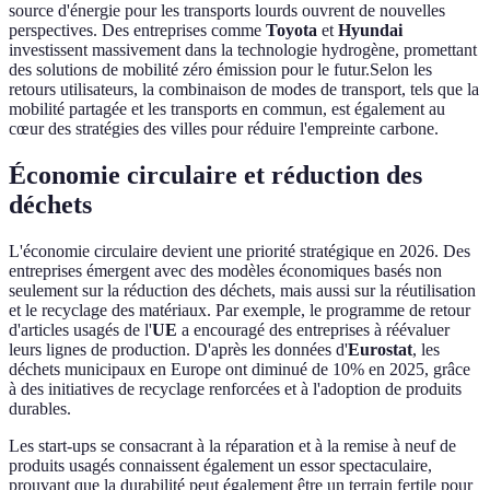
source d'énergie pour les transports lourds ouvrent de nouvelles
perspectives. Des entreprises comme
Toyota
et
Hyundai
investissent massivement dans la technologie hydrogène, promettant
des solutions de mobilité zéro émission pour le futur.Selon les
retours utilisateurs, la combinaison de modes de transport, tels que la
mobilité partagée et les transports en commun, est également au
cœur des stratégies des villes pour réduire l'empreinte carbone.
Économie circulaire et réduction des
déchets
L'économie circulaire devient une priorité stratégique en 2026. Des
entreprises émergent avec des modèles économiques basés non
seulement sur la réduction des déchets, mais aussi sur la réutilisation
et le recyclage des matériaux. Par exemple, le programme de retour
d'articles usagés de l'
UE
a encouragé des entreprises à réévaluer
leurs lignes de production. D'après les données d'
Eurostat
, les
déchets municipaux en Europe ont diminué de 10% en 2025, grâce
à des initiatives de recyclage renforcées et à l'adoption de produits
durables.
Les start-ups se consacrant à la réparation et à la remise à neuf de
produits usagés connaissent également un essor spectaculaire,
prouvant que la durabilité peut également être un terrain fertile pour