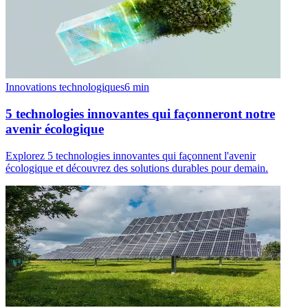
Innovations technologiques
6
min
5 technologies innovantes qui façonneront notre
avenir écologique
Explorez 5 technologies innovantes qui façonnent l'avenir
écologique et découvrez des solutions durables pour demain.