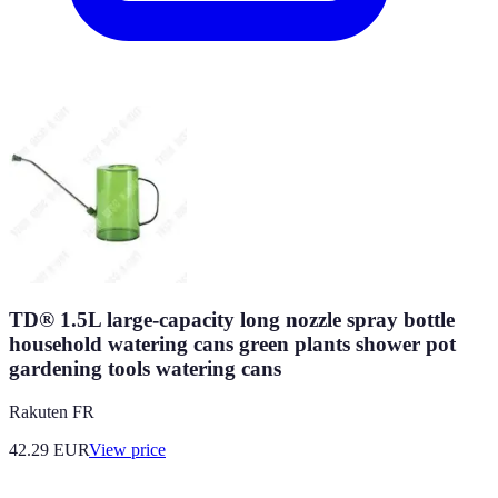
TD® 1.5L large-capacity long nozzle spray bottle
household watering cans green plants shower pot
gardening tools watering cans
Rakuten FR
42.29
EUR
View price