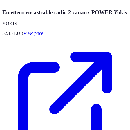
Emetteur encastrable radio 2 canaux POWER Yokis
YOKIS
52.15
EUR
View price