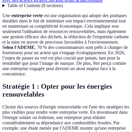
avec des acteurs locaux
Checklist avant achat
Glossaire
Table of Contents
(
8
sections
)
Une
entreprise verte
est une organisation qui adopte des pratiques
durables dans le but de minimiser son impact environnemental tout
en maintenant sa compétitivité économique. Cela implique non
seulement l'utilisation de ressources renouvelables, mais également
une gestion efficace des déchets, la réduction de l'empreinte carbone
et la mise en œuvre de processus favorables à l'environnement.
Selon l'ADEME
, 70 % des consommateurs sont prêts à changer de
fournisseur pour un acteur qui s'engage écologiquement. En 2026,
l’enjeu de passer au vert est plus crucial que jamais, tant pour la
rentabilité que pour l’image de marque. De plus, être perçu comme
une entreprise engagée peut devenir un atout majeur face à la
concurrence.
Stratégie 1 : Opter pour les énergies
renouvelables
Choisir des sources d'énergie renouvelable est l'une des stratégies les
plus visibles pour rendre votre entreprise verte. En investissant dans
l'énergie solaire ou éolienne, une entreprise peut réduire
considérablement sa dépendance aux combustibles fossiles. Par
exemple, une étude menée par l'ADEME montre qu'une entreprise