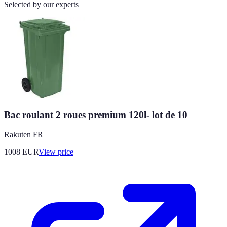
Selected by our experts
Bac roulant 2 roues premium 120l- lot de 10
Rakuten FR
1008
EUR
View price