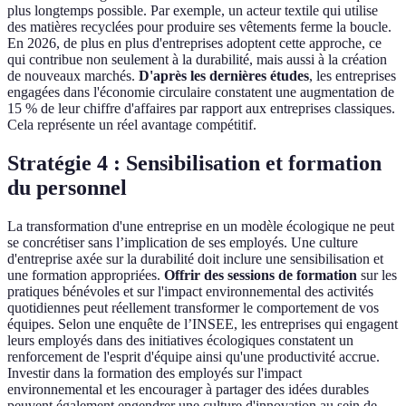
plus longtemps possible. Par exemple, un acteur textile qui utilise
des matières recyclées pour produire ses vêtements ferme la boucle.
En 2026, de plus en plus d'entreprises adoptent cette approche, ce
qui contribue non seulement à la durabilité, mais aussi à la création
de nouveaux marchés.
D'après les dernières études
, les entreprises
engagées dans l'économie circulaire constatent une augmentation de
15 % de leur chiffre d'affaires par rapport aux entreprises classiques.
Cela représente un réel avantage compétitif.
Stratégie 4 : Sensibilisation et formation
du personnel
La transformation d'une entreprise en un modèle écologique ne peut
se concrétiser sans l’implication de ses employés. Une culture
d'entreprise axée sur la durabilité doit inclure une sensibilisation et
une formation appropriées.
Offrir des sessions de formation
sur les
pratiques bénévoles et sur l'impact environnemental des activités
quotidiennes peut réellement transformer le comportement de vos
équipes. Selon une enquête de l’INSEE, les entreprises qui engagent
leurs employés dans des initiatives écologiques constatent un
renforcement de l'esprit d'équipe ainsi qu'une productivité accrue.
Investir dans la formation des employés sur l'impact
environnemental et les encourager à partager des idées durables
peuvent également engendrer une culture d'innovation au sein de