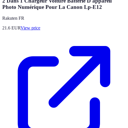
2 Dans 1 Chargeur Voiture Batterie D'appareil
Photo Numérique Pour La Canon Lp-E12
Rakuten FR
21.6
EUR
View price