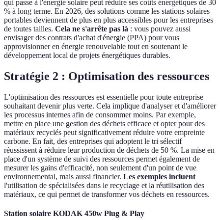
qui passe à l'énergie solaire peut réduire ses coûts énergétiques de 30
% à long terme. En 2026, des solutions comme les stations solaires
portables deviennent de plus en plus accessibles pour les entreprises
de toutes tailles.
Cela ne s'arrête pas là
: vous pouvez aussi
envisager des contrats d'achat d'énergie (PPA) pour vous
approvisionner en énergie renouvelable tout en soutenant le
développement local de projets énergétiques durables.
Stratégie 2 : Optimisation des ressources
L'optimisation des ressources est essentielle pour toute entreprise
souhaitant devenir plus verte. Cela implique d'analyser et d'améliorer
les processus internes afin de consommer moins. Par exemple,
mettre en place une gestion des déchets efficace et opter pour des
matériaux recyclés peut significativement réduire votre empreinte
carbone. En fait, des entreprises qui adoptent le tri sélectif
réussissent à réduire leur production de déchets de 50 %. La mise en
place d'un système de suivi des ressources permet également de
mesurer les gains d'efficacité, non seulement d'un point de vue
environnemental, mais aussi financier.
Les exemples incluent
l'utilisation de spécialisées dans le recyclage et la réutilisation des
matériaux, ce qui permet de transformer vos déchets en ressources.
Station solaire KODAK 450w Plug & Play