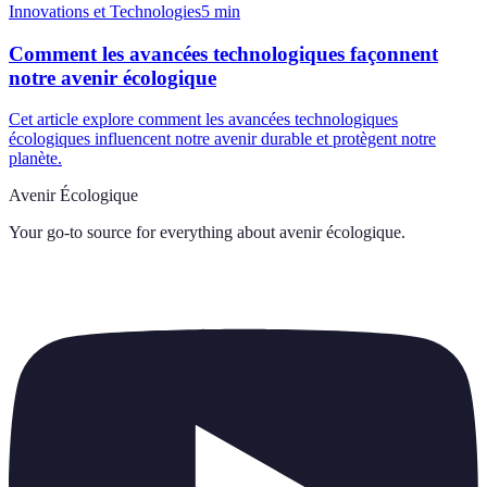
Innovations et Technologies
5
min
Comment les avancées technologiques façonnent
notre avenir écologique
Cet article explore comment les avancées technologiques
écologiques influencent notre avenir durable et protègent notre
planète.
Avenir Écologique
Your go-to source for everything about
avenir écologique
.