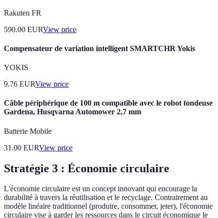
Rakuten FR
590.00
EUR
View price
Compensateur de variation intelligent SMARTCHR Yokis
YOKIS
9.76
EUR
View price
Câble périphérique de 100 m compatible avec le robot tondeuse
Gardena, Husqvarna Automower 2,7 mm
Batterie Mobile
31.00
EUR
View price
Stratégie 3 : Économie circulaire
L'économie circulaire est un concept innovant qui encourage la
durabilité à travers la réutilisation et le recyclage. Contrairement au
modèle linéaire traditionnel (produire, consommer, jeter), l'économie
circulaire vise à garder les ressources dans le circuit économique le