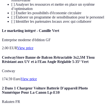
renouvelable
[ ] Analyser les ressources et mettre en place un système
d’optimisation
[ ] Étudier les possibilités d'économie circulaire
[ ] Élaborer un programme de sensibilisation pour le personnel
[ ] Identifier les partenaires locaux avec qui collaborer
Le marketing intégré - Camille Vert
Entreprise moderne d'édition GF
2.00
EUR
View price
CostwayStore Banne de Balcon Rétractable 3x2,5M Tissu
Résistant aux UV et à l'Eau Angle Réglable 5-35° Vert
Costway
174.59
Euro
View price
2 Dans 1 Chargeur Voiture Batterie D'appareil Photo
Numérique Pour La Canon Lp-E10
Rakuten FR