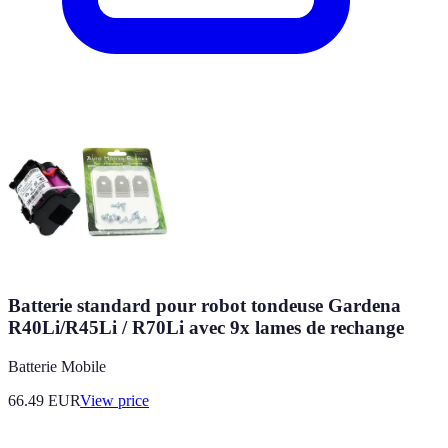
Batterie standard pour robot tondeuse Gardena
R40Li/R45Li / R70Li avec 9x lames de rechange
Batterie Mobile
66.49
EUR
View price