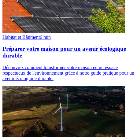
Habitat et Bâtiment
6
min
Préparer votre maison pour un avenir écologique
durable
Découvrez comment transformer votre maison en un espace
respectueux de l'environnement grâce à notre guide pratique pour un
avenir écologique durable.