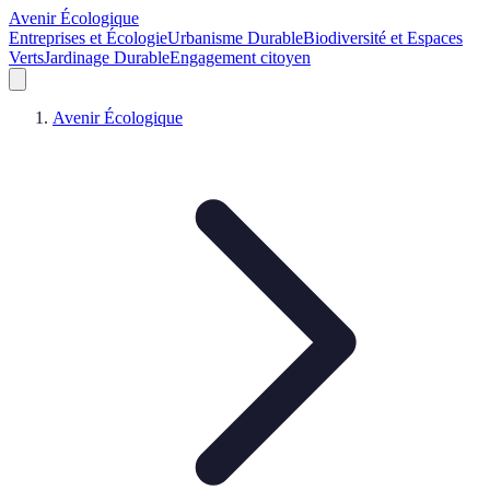
Avenir Écologique
Entreprises et Écologie
Urbanisme Durable
Biodiversité et Espaces
Verts
Jardinage Durable
Engagement citoyen
Avenir Écologique