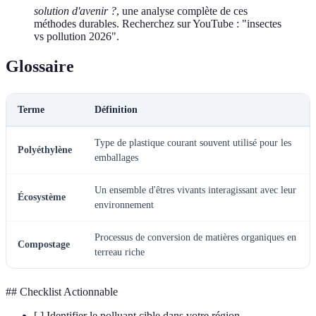
solution d'avenir ?
, une analyse complète de ces
méthodes durables. Recherchez sur YouTube : "insectes
vs pollution 2026".
Glossaire
Terme
Définition
Type de plastique courant souvent utilisé pour les
Polyéthylène
emballages
Un ensemble d'êtres vivants interagissant avec leur
Écosystème
environnement
Processus de conversion de matières organiques en
Compostage
terreau riche
## Checklist Actionnable
[ ] Identifier le polluant cible dans votre région