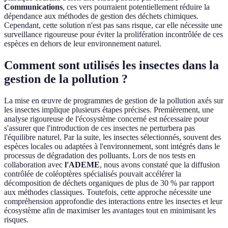
Communications
, ces vers pourraient potentiellement réduire la
dépendance aux méthodes de gestion des déchets chimiques.
Cependant, cette solution n'est pas sans risque, car elle nécessite une
surveillance rigoureuse pour éviter la prolifération incontrôlée de ces
espèces en dehors de leur environnement naturel.
Comment sont utilisés les insectes dans la
gestion de la pollution ?
La mise en œuvre de programmes de gestion de la pollution axés sur
les insectes implique plusieurs étapes précises. Premièrement, une
analyse rigoureuse de l'écosystème concerné est nécessaire pour
s'assurer que l'introduction de ces insectes ne perturbera pas
l'équilibre naturel. Par la suite, les insectes sélectionnés, souvent des
espèces locales ou adaptées à l'environnement, sont intégrés dans le
processus de dégradation des polluants. Lors de nos tests en
collaboration avec
l'ADEME
, nous avons constaté que la diffusion
contrôlée de coléoptères spécialisés pouvait accélérer la
décomposition de déchets organiques de plus de 30 % par rapport
aux méthodes classiques. Toutefois, cette approche nécessite une
compréhension approfondie des interactions entre les insectes et leur
écosystème afin de maximiser les avantages tout en minimisant les
risques.