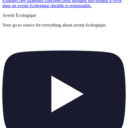
Explorez des stratégies concrètes pour préparer nos enfants à vivre
dans un avenir écologique durable et responsable.
Avenir Écologique
Your go-to source for everything about
avenir écologique
.