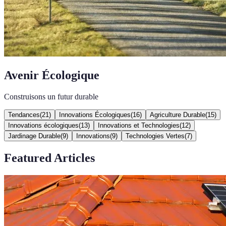
Avenir Écologique
Construisons un futur durable
Tendances
(
21
)
Innovations Écologiques
(
16
)
Agriculture Durable
(
15
)
Innovations écologiques
(
13
)
Innovations et Technologies
(
12
)
Jardinage Durable
(
9
)
Innovations
(
9
)
Technologies Vertes
(
7
)
Featured Articles