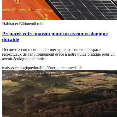
Habitat et Bâtiment
6
min
Préparer votre maison pour un avenir écologique
durable
Découvrez comment transformer votre maison en un espace
respectueux de l'environnement grâce à notre guide pratique pour un
avenir écologique durable.
maison écologique
durabilité
énergie renouvelable