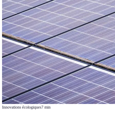
Innovations écologiques
7
min