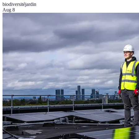
biodiversité
jardin
Aug 8