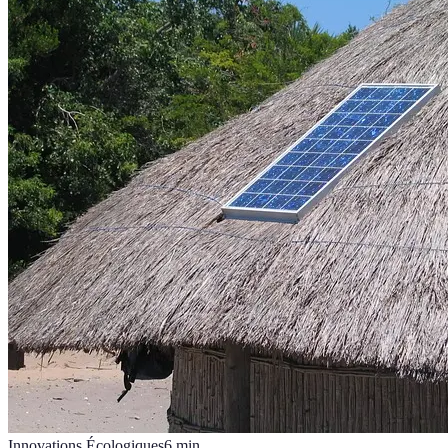
Innovations Écologiques
6
min