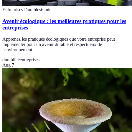
Entreprises Durables
6
min
Avenir écologique : les meilleures pratiques pour les
entreprises
Apprenez les pratiques écologiques que votre entreprise peut
implémenter pour un avenir durable et respectueux de
l'environnement.
durabilité
entreprises
Aug 7