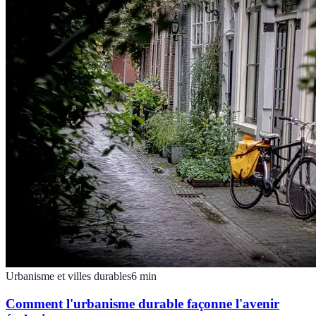
Urbanisme et villes durables
6
min
Comment l'urbanisme durable façonne l'avenir