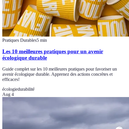
Pratiques Durables
5
min
Les 10 meilleures pratiques pour un avenir
écologique durable
Guide complet sur les 10 meilleures pratiques pour favoriser un
avenir écologique durable. Apprenez des actions concrètes et
efficaces!
écologie
durabilité
Aug 4