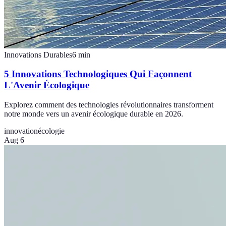
Innovations Durables
6
min
5 Innovations Technologiques Qui Façonnent
L'Avenir Écologique
Explorez comment des technologies révolutionnaires transforment
notre monde vers un avenir écologique durable en 2026.
innovation
écologie
Aug 6