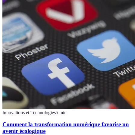
Innovations et Technologies
5
min
Comment la transformation numérique favorise un
avenir écologique