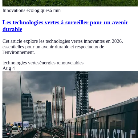
Innovations écologiques
6
min
Les technologies vertes à surveiller pour un avenir
durable
Cet article explore les technologies vertes innovantes en 2026,
essentielles pour un avenir durable et respectueux de
l'environnement.
technologies vertes
énergies renouvelables
Aug 4