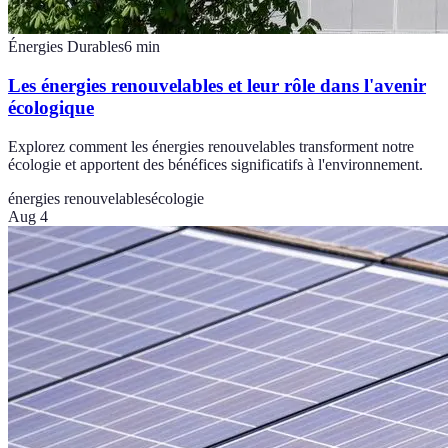
Énergies Durables
6
min
Les énergies renouvelables et leur rôle dans l'avenir
écologique
Explorez comment les énergies renouvelables transforment notre
écologie et apportent des bénéfices significatifs à l'environnement.
énergies renouvelables
écologie
Aug 4