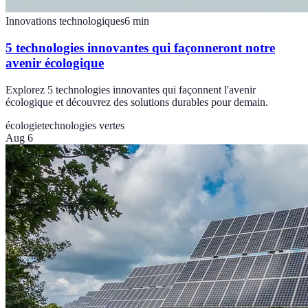
Innovations technologiques
6
min
5 technologies innovantes qui façonneront notre
avenir écologique
Explorez 5 technologies innovantes qui façonnent l'avenir
écologique et découvrez des solutions durables pour demain.
écologie
technologies vertes
Aug 6