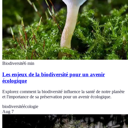
Biodiversité
6
min
Les enjeux de la biodiversité pour un avenir
écologique
Explorez comment la biodiversité influence la santé de notre planète
et l'importance de sa préservation pour un avenir écologique.
biodiversité
écologie
Aug 7