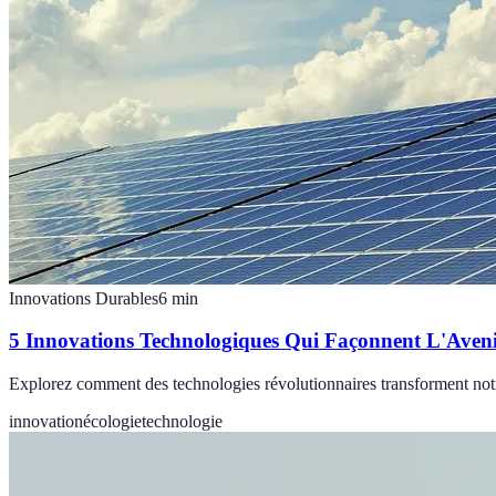
Innovations Durables
6
min
5 Innovations Technologiques Qui Façonnent L'Aven
Explorez comment des technologies révolutionnaires transforment not
innovation
écologie
technologie