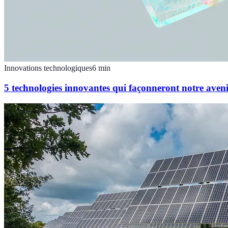
Innovations technologiques
6
min
5 technologies innovantes qui façonneront notre aven