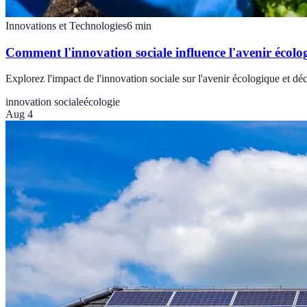
Innovations et Technologies
6
min
Comment l'innovation sociale influence l'avenir écolo
Explorez l'impact de l'innovation sociale sur l'avenir écologique et dé
innovation sociale
écologie
Aug 4