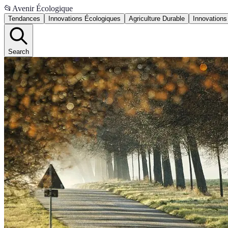
📂
Avenir Écologique
Tendances
Innovations Écologiques
Agriculture Durable
Innovations
Search