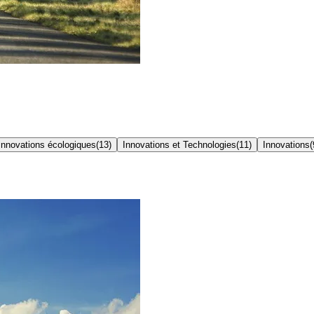
Innovations écologiques
(
13
)
Innovations et Technologies
(
11
)
Innovations
(