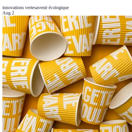
innovations vertes
avenir écologique
Aug 2