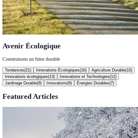
Avenir Écologique
Construisons un futur durable
Tendances
(
21
)
Innovations Écologiques
(
16
)
Agriculture Durable
(
15
)
Innovations écologiques
(
13
)
Innovations et Technologies
(
12
)
Jardinage Durable
(
9
)
Innovations
(
9
)
Énergies Durables
(
7
)
Featured Articles