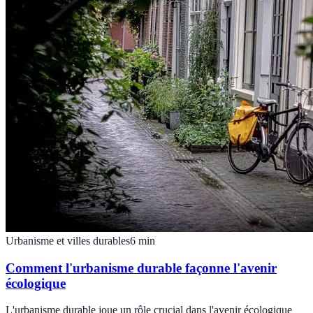
Urbanisme et villes durables
6
min
Comment l'urbanisme durable façonne l'avenir
écologique
L'urbanisme durable joue un rôle crucial dans l'avenir écologique