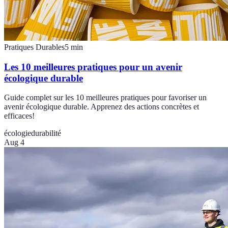
Pratiques Durables
5
min
Les 10 meilleures pratiques pour un avenir
écologique durable
Guide complet sur les 10 meilleures pratiques pour favoriser un
avenir écologique durable. Apprenez des actions concrètes et
efficaces!
écologie
durabilité
Aug 4