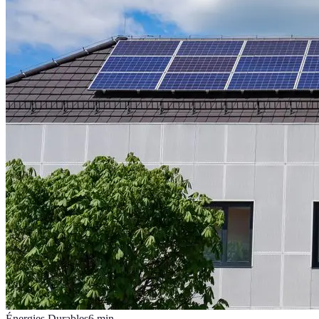
Énergies Durables
6
min