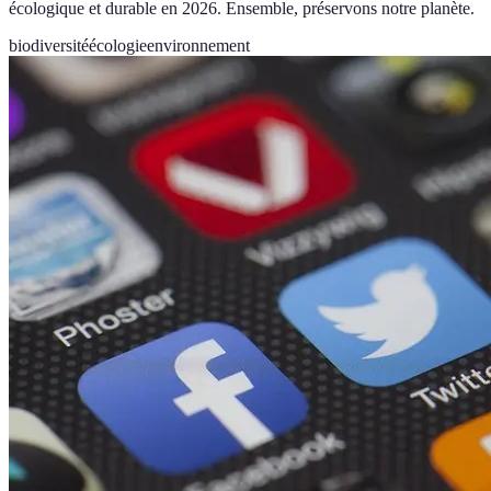
écologique et durable en 2026. Ensemble, préservons notre planète.
biodiversité
écologie
environnement