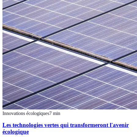
Innovations écologiques
7
min
Les technologies vertes qui transformeront l'avenir
écologique