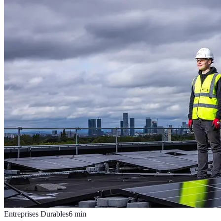
Entreprises Durables
6
min