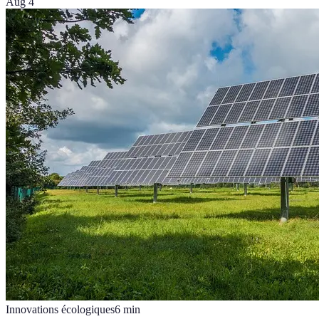
Aug 4
Innovations écologiques
6
min