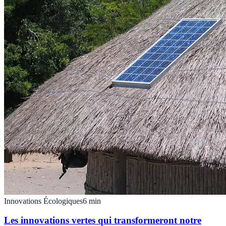
Innovations Écologiques
6
min
Les innovations vertes qui transformeront notre