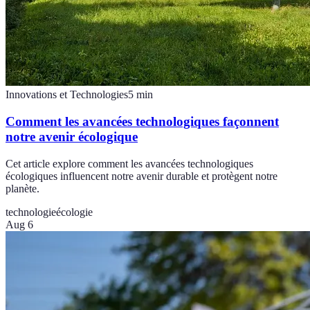
Innovations et Technologies
5
min
Comment les avancées technologiques façonnent
notre avenir écologique
Cet article explore comment les avancées technologiques
écologiques influencent notre avenir durable et protègent notre
planète.
technologie
écologie
Aug 6