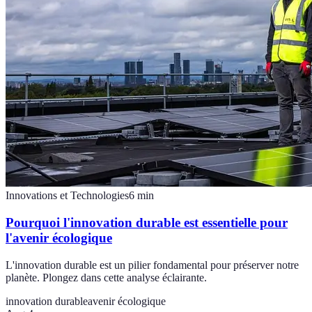
Innovations et Technologies
6
min
Pourquoi l'innovation durable est essentielle pour
l'avenir écologique
L'innovation durable est un pilier fondamental pour préserver notre
planète. Plongez dans cette analyse éclairante.
innovation durable
avenir écologique