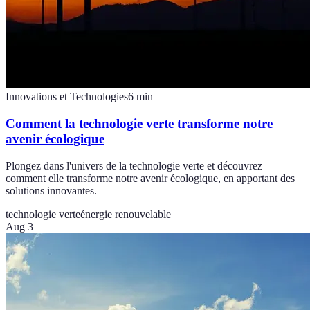
Innovations et Technologies
6
min
Comment la technologie verte transforme notre
avenir écologique
Plongez dans l'univers de la technologie verte et découvrez
comment elle transforme notre avenir écologique, en apportant des
solutions innovantes.
technologie verte
énergie renouvelable
Aug 3