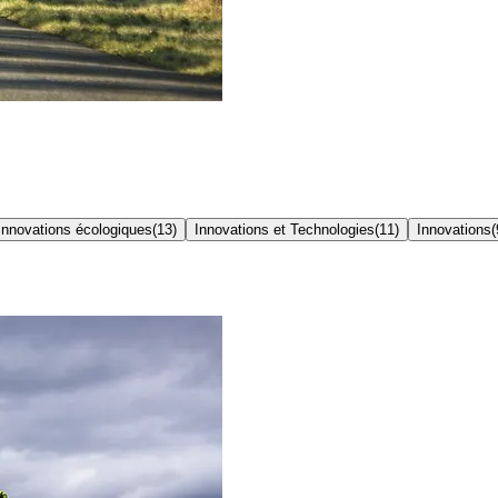
Innovations écologiques
(
13
)
Innovations et Technologies
(
11
)
Innovations
(