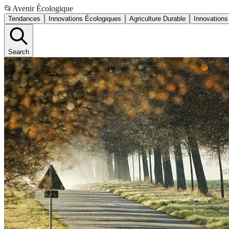
📂
Avenir Écologique
Tendances
Innovations Écologiques
Agriculture Durable
Innovations
Search