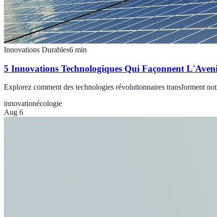
Innovations Durables
6
min
5 Innovations Technologiques Qui Façonnent L'Aven
Explorez comment des technologies révolutionnaires transforment not
innovation
écologie
Aug 6