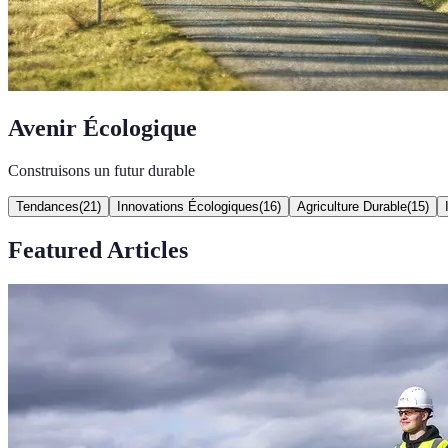
Avenir Écologique
Construisons un futur durable
Tendances
(
21
)
Innovations Écologiques
(
16
)
Agriculture Durable
(
15
)
Featured Articles