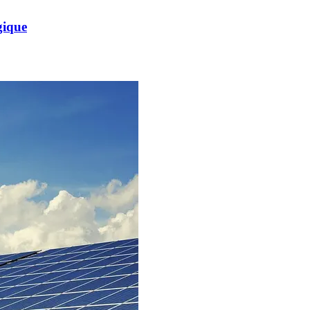
gique