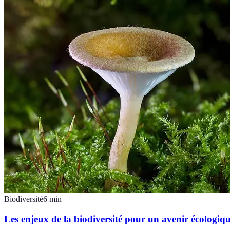
Biodiversité
6
min
Les enjeux de la biodiversité pour un avenir écologiq