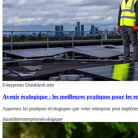
Entreprises Durables
6
min
Avenir écologique : les meilleures pratiques pour les e
Apprenez les pratiques écologiques que votre entreprise peut impléme
durabilité
entreprises
écologique