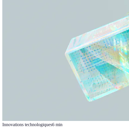
Innovations technologiques
6
min