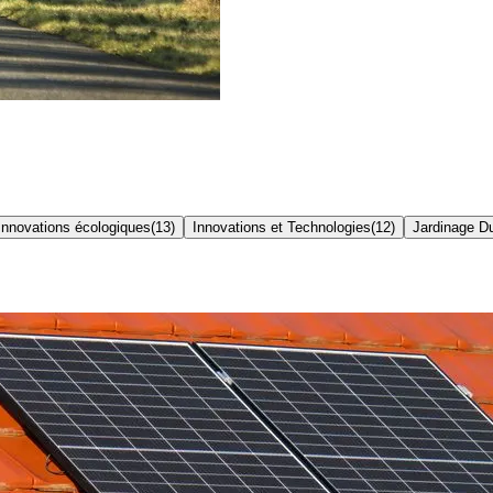
Innovations écologiques
(
13
)
Innovations et Technologies
(
12
)
Jardinage D