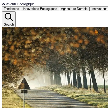
📂
Avenir Écologique
Tendances
Innovations Écologiques
Agriculture Durable
Innovations
Search