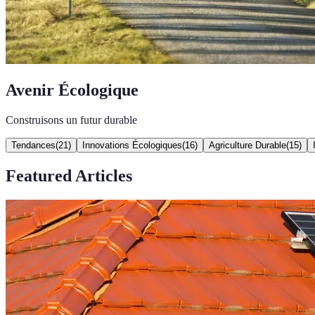
Avenir Écologique
Construisons un futur durable
Tendances
(
21
)
Innovations Écologiques
(
16
)
Agriculture Durable
(
15
)
Featured Articles