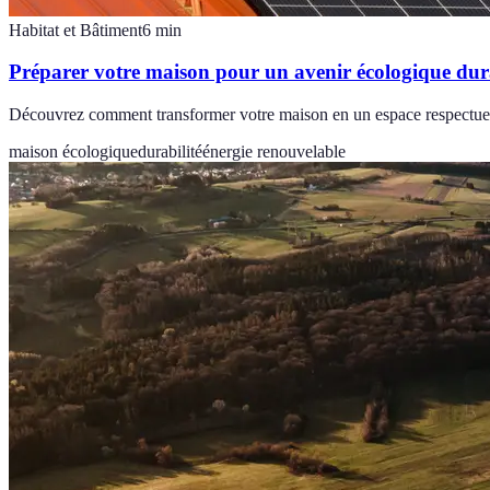
Habitat et Bâtiment
6
min
Préparer votre maison pour un avenir écologique dur
Découvrez comment transformer votre maison en un espace respectueux
maison écologique
durabilité
énergie renouvelable