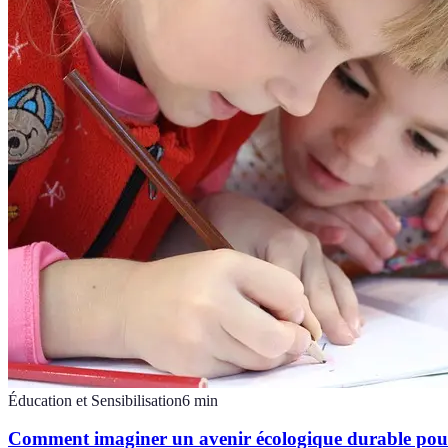
Éducation et Sensibilisation
6
min
Comment imaginer un avenir écologique durable pour