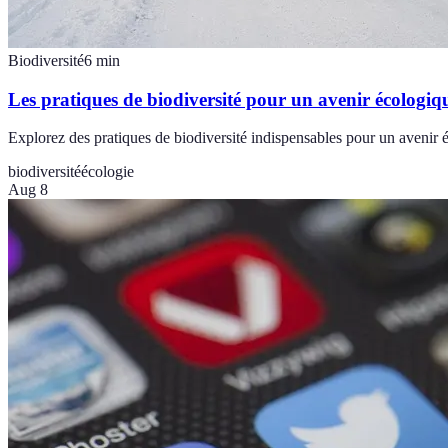
Biodiversité
6
min
Les pratiques de biodiversité pour un avenir écologiq
Explorez des pratiques de biodiversité indispensables pour un avenir 
biodiversité
écologie
Aug 8