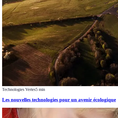
Technologies Vertes
5
min
Les nouvelles technologies pour un avenir écologique