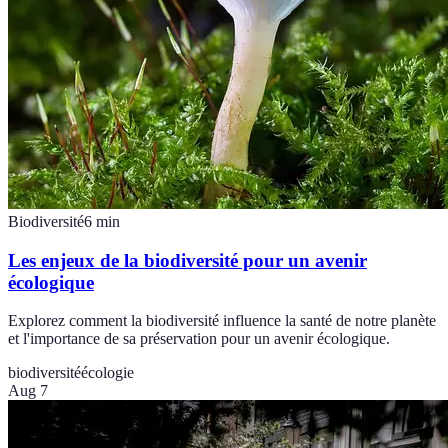
Biodiversité
6
min
Les enjeux de la biodiversité pour un avenir
écologique
Explorez comment la biodiversité influence la santé de notre planète
et l'importance de sa préservation pour un avenir écologique.
biodiversité
écologie
Aug 7