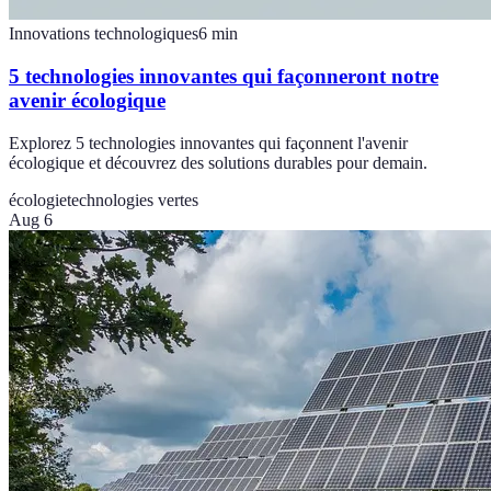
Innovations technologiques
6
min
5 technologies innovantes qui façonneront notre
avenir écologique
Explorez 5 technologies innovantes qui façonnent l'avenir
écologique et découvrez des solutions durables pour demain.
écologie
technologies vertes
Aug 6