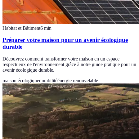
Habitat et Bâtiment
6
min
Préparer votre maison pour un avenir écologique
durable
Découvrez comment transformer votre maison en un espace
respectueux de l'environnement grâce à notre guide pratique pour un
avenir écologique durable.
maison écologique
durabilité
énergie renouvelable