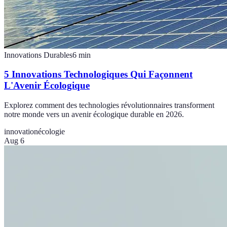
Innovations Durables
6
min
5 Innovations Technologiques Qui Façonnent
L'Avenir Écologique
Explorez comment des technologies révolutionnaires transforment
notre monde vers un avenir écologique durable en 2026.
innovation
écologie
Aug 6