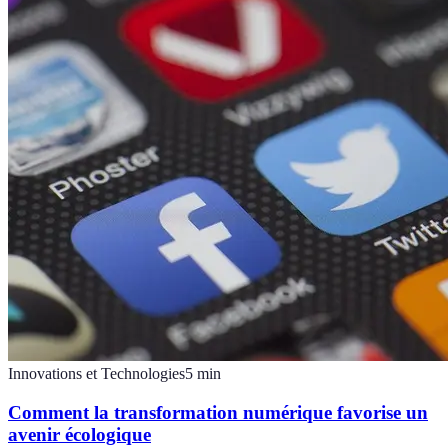
Innovations et Technologies
5
min
Comment la transformation numérique favorise un
avenir écologique