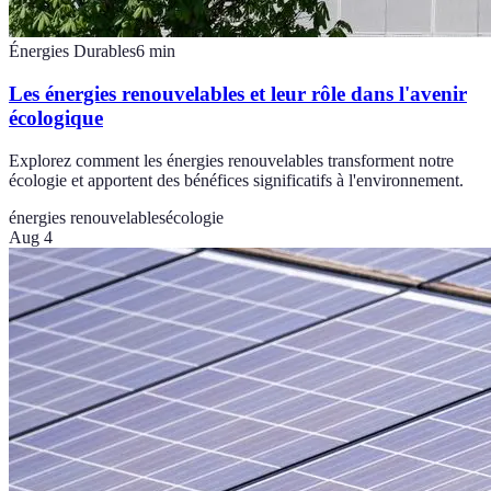
Énergies Durables
6
min
Les énergies renouvelables et leur rôle dans l'avenir
écologique
Explorez comment les énergies renouvelables transforment notre
écologie et apportent des bénéfices significatifs à l'environnement.
énergies renouvelables
écologie
Aug 4