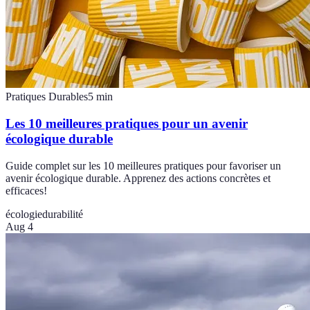
Pratiques Durables
5
min
Les 10 meilleures pratiques pour un avenir
écologique durable
Guide complet sur les 10 meilleures pratiques pour favoriser un
avenir écologique durable. Apprenez des actions concrètes et
efficaces!
écologie
durabilité
Aug 4