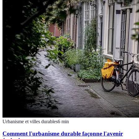
Urbanisme et villes durables
6
min
Comment l'urbanisme durable façonne l'avenir