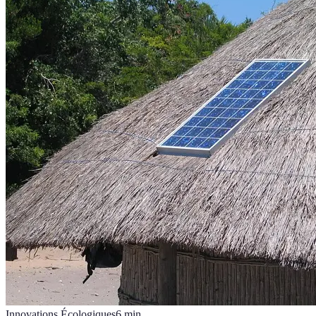
Innovations Écologiques
6
min