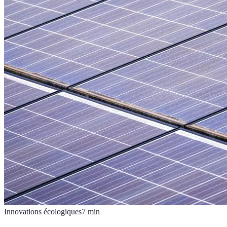
Innovations écologiques
7
min