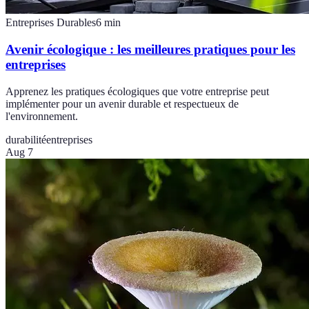
Entreprises Durables
6
min
Avenir écologique : les meilleures pratiques pour les
entreprises
Apprenez les pratiques écologiques que votre entreprise peut
implémenter pour un avenir durable et respectueux de
l'environnement.
durabilité
entreprises
Aug 7