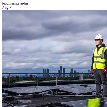
biodiversité
jardin
Aug 8