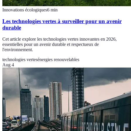
Innovations écologiques
6
min
Les technologies vertes à surveiller pour un avenir
durable
Cet article explore les technologies vertes innovantes en 2026,
essentielles pour un avenir durable et respectueux de
l'environnement.
technologies vertes
énergies renouvelables
Aug 4