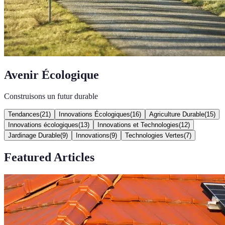
Avenir Écologique
Construisons un futur durable
Tendances
(
21
)
Innovations Écologiques
(
16
)
Agriculture Durable
(
15
)
Innovations écologiques
(
13
)
Innovations et Technologies
(
12
)
Jardinage Durable
(
9
)
Innovations
(
9
)
Technologies Vertes
(
7
)
Featured Articles