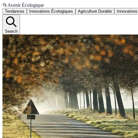
📂
Avenir Écologique
Tendances
Innovations Écologiques
Agriculture Durable
Innovations
Search