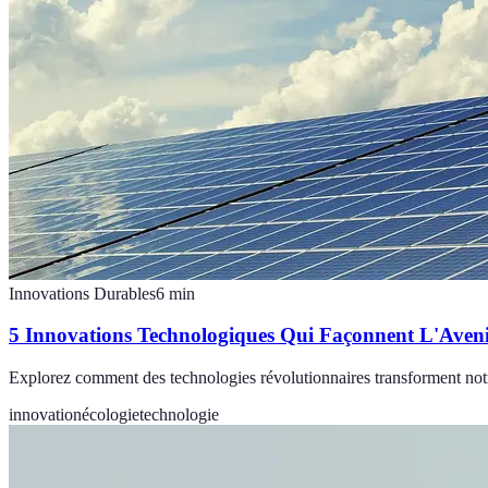
Innovations Durables
6
min
5 Innovations Technologiques Qui Façonnent L'Aven
Explorez comment des technologies révolutionnaires transforment not
innovation
écologie
technologie