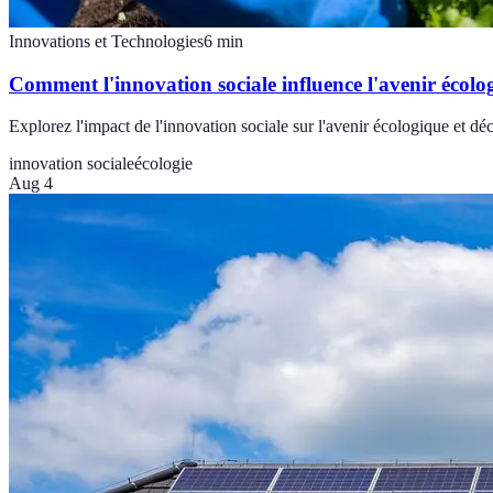
Innovations et Technologies
6
min
Comment l'innovation sociale influence l'avenir écolo
Explorez l'impact de l'innovation sociale sur l'avenir écologique et dé
innovation sociale
écologie
Aug 4