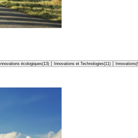
Innovations écologiques
(
13
)
Innovations et Technologies
(
11
)
Innovations
(