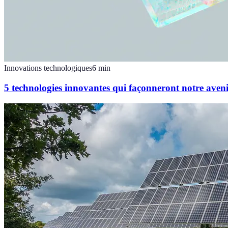
Innovations technologiques
6
min
5 technologies innovantes qui façonneront notre aven