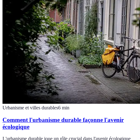
Urbanisme et villes durables
6
min
Comment l'urbanisme durable façonne l'avenir
écologique
L'urbanisme durable joue un rôle crucial dans l'avenir écologique