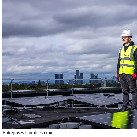
Entreprises Durables
6
min