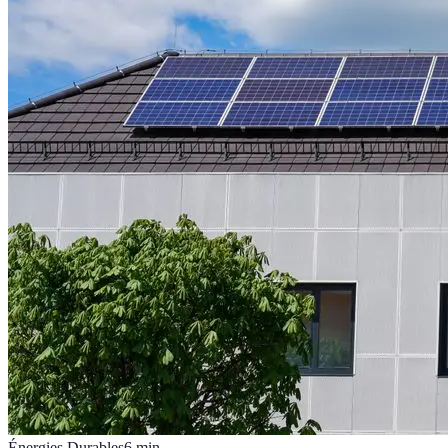
Énergies Durables
6
min