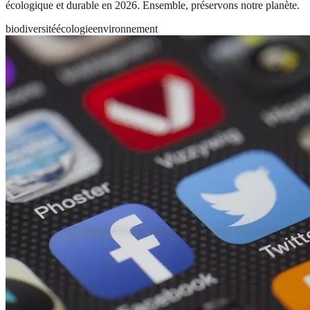
écologique et durable en 2026. Ensemble, préservons notre planète.
biodiversité
écologie
environnement