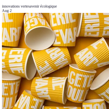
innovations vertes
avenir écologique
Aug 2