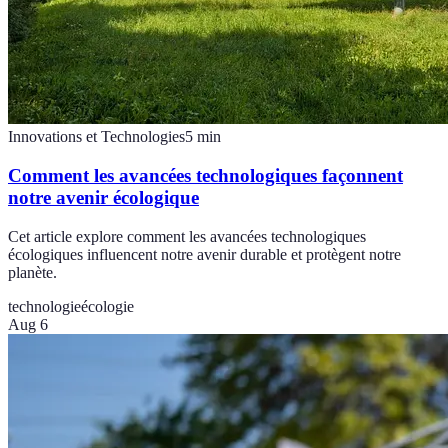
Innovations et Technologies
5
min
Comment les avancées technologiques façonnent
notre avenir écologique
Cet article explore comment les avancées technologiques
écologiques influencent notre avenir durable et protègent notre
planète.
technologie
écologie
Aug 6