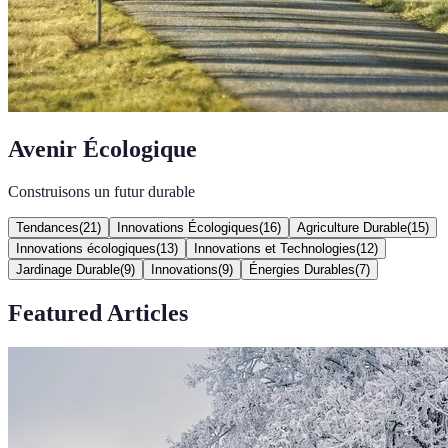
Avenir Écologique
Construisons un futur durable
Tendances
(
21
)
Innovations Écologiques
(
16
)
Agriculture Durable
(
15
)
Innovations écologiques
(
13
)
Innovations et Technologies
(
12
)
Jardinage Durable
(
9
)
Innovations
(
9
)
Énergies Durables
(
7
)
Featured Articles