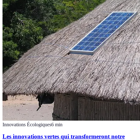
Innovations Écologiques
6
min
Les innovations vertes qui transformeront notre