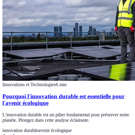
Innovations et Technologies
6
min
Pourquoi l'innovation durable est essentielle pour
l'avenir écologique
L'innovation durable est un pilier fondamental pour préserver notre
planète. Plongez dans cette analyse éclairante.
innovation durable
avenir écologique