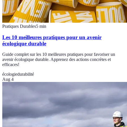
Pratiques Durables
5
min
Les 10 meilleures pratiques pour un avenir
écologique durable
Guide complet sur les 10 meilleures pratiques pour favoriser un
avenir écologique durable. Apprenez des actions concrètes et
efficaces!
écologie
durabilité
Aug 4