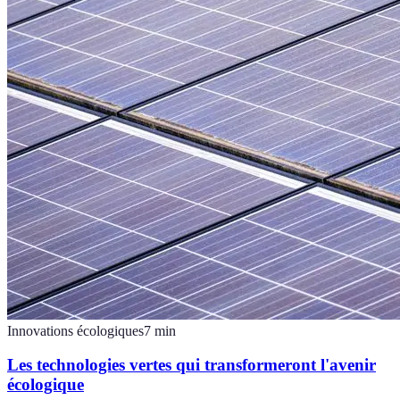
Innovations écologiques
7
min
Les technologies vertes qui transformeront l'avenir
écologique