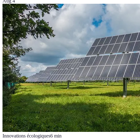
Aug 4
Innovations écologiques
6
min