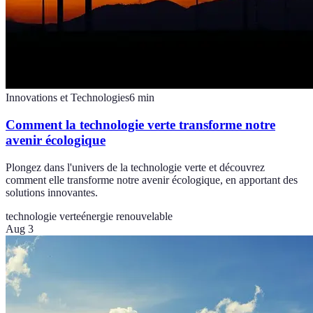
Innovations et Technologies
6
min
Comment la technologie verte transforme notre
avenir écologique
Plongez dans l'univers de la technologie verte et découvrez
comment elle transforme notre avenir écologique, en apportant des
solutions innovantes.
technologie verte
énergie renouvelable
Aug 3