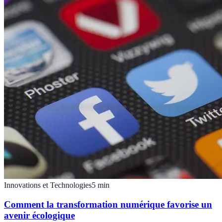
Innovations et Technologies
5
min
Comment la transformation numérique favorise un
avenir écologique