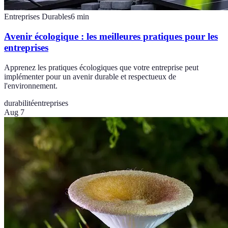
Entreprises Durables
6
min
Avenir écologique : les meilleures pratiques pour les
entreprises
Apprenez les pratiques écologiques que votre entreprise peut
implémenter pour un avenir durable et respectueux de
l'environnement.
durabilité
entreprises
Aug 7