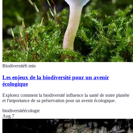
Biodiversité
6
min
Les enjeux de la biodiversité pour un avenir
écologique
Explorez comment la biodiversité influence la santé de notre planète
et l'importance de sa préservation pour un avenir écologique.
biodiversité
écologie
Aug 7