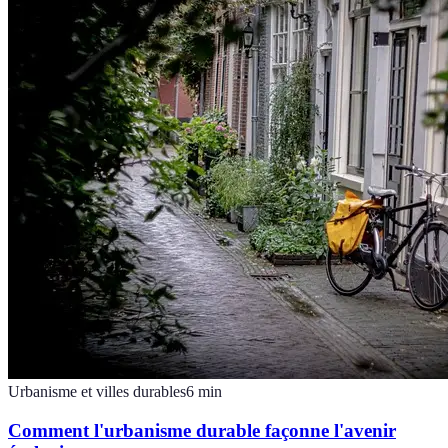
Urbanisme et villes durables
6
min
Comment l'urbanisme durable façonne l'avenir