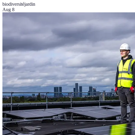
biodiversité
jardin
Aug 8