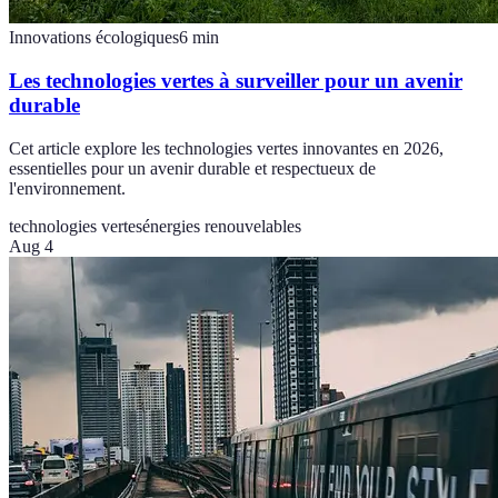
Innovations écologiques
6
min
Les technologies vertes à surveiller pour un avenir
durable
Cet article explore les technologies vertes innovantes en 2026,
essentielles pour un avenir durable et respectueux de
l'environnement.
technologies vertes
énergies renouvelables
Aug 4