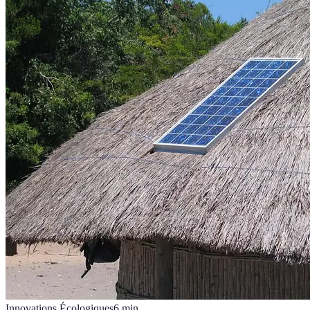
Innovations Écologiques
6
min