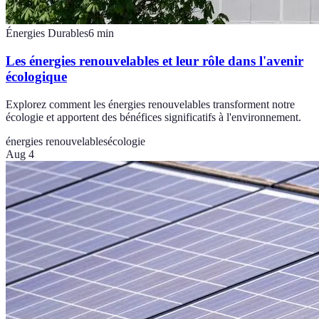
Énergies Durables
6
min
Les énergies renouvelables et leur rôle dans l'avenir
écologique
Explorez comment les énergies renouvelables transforment notre
écologie et apportent des bénéfices significatifs à l'environnement.
énergies renouvelables
écologie
Aug 4