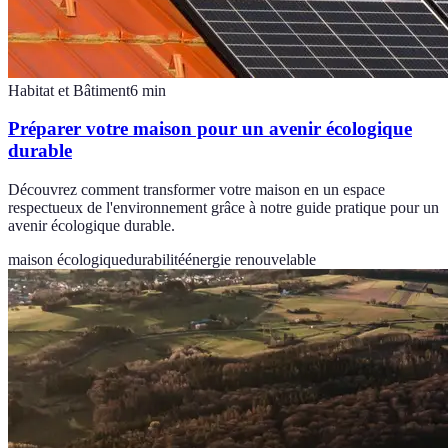
Habitat et Bâtiment
6
min
Préparer votre maison pour un avenir écologique
durable
Découvrez comment transformer votre maison en un espace
respectueux de l'environnement grâce à notre guide pratique pour un
avenir écologique durable.
maison écologique
durabilité
énergie renouvelable