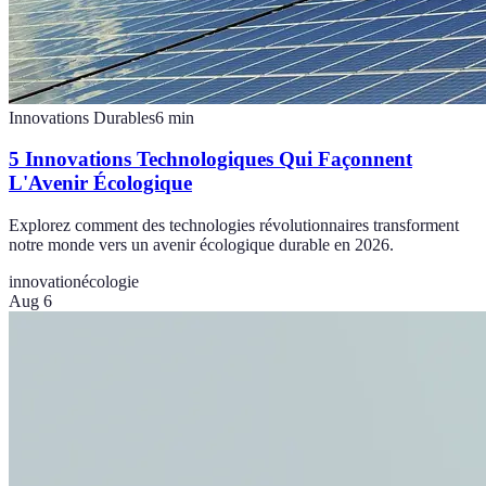
Innovations Durables
6
min
5 Innovations Technologiques Qui Façonnent
L'Avenir Écologique
Explorez comment des technologies révolutionnaires transforment
notre monde vers un avenir écologique durable en 2026.
innovation
écologie
Aug 6