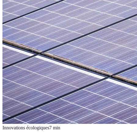
Innovations écologiques
7
min