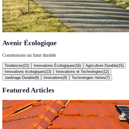
Avenir Écologique
Construisons un futur durable
Tendances
(
21
)
Innovations Écologiques
(
16
)
Agriculture Durable
(
15
)
Innovations écologiques
(
13
)
Innovations et Technologies
(
12
)
Jardinage Durable
(
9
)
Innovations
(
9
)
Technologies Vertes
(
7
)
Featured Articles