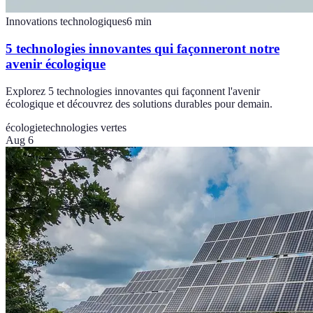
Innovations technologiques
6
min
5 technologies innovantes qui façonneront notre
avenir écologique
Explorez 5 technologies innovantes qui façonnent l'avenir
écologique et découvrez des solutions durables pour demain.
écologie
technologies vertes
Aug 6