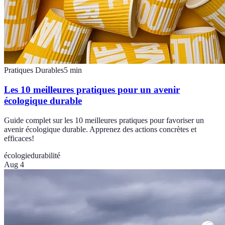
Pratiques Durables
5
min
Les 10 meilleures pratiques pour un avenir
écologique durable
Guide complet sur les 10 meilleures pratiques pour favoriser un
avenir écologique durable. Apprenez des actions concrètes et
efficaces!
écologie
durabilité
Aug 4